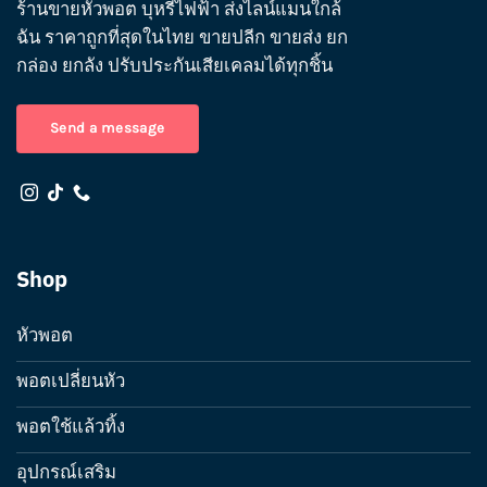
ร้านขายหัวพอต บุหรี่ไฟฟ้า ส่งไลน์แมนใกล้
ฉัน ราคาถูกที่สุดในไทย ขายปลีก ขายส่ง ยก
กล่อง ยกลัง ปรับประกันเสียเคลมได้ทุกชิ้น
Send a message
Shop
หัวพอต
พอตเปลี่ยนหัว
พอตใช้แล้วทิ้ง
อุปกรณ์เสริม