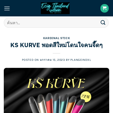
Skip
to
content
ค้นหา:
KARDINAL STICK
KS KURVE พอดสีใหม่โดนใจคนจี๊ดๆ
POSTED ON
มกราคม 15, 2023
BY
PLANGEINDXL