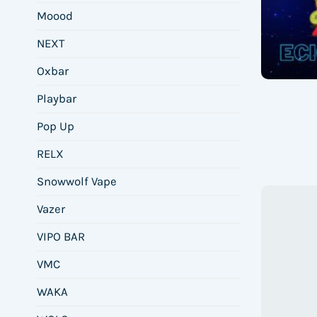
Moood
NEXT
Oxbar
Playbar
Pop Up
RELX
Snowwolf Vape
Vazer
VIPO BAR
VMC
WAKA