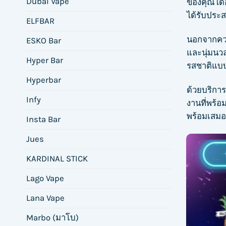
Dubai Vape
ของคุณได้อ
ได้รับประส
ELFBAR
นอกจากควา
ESKO Bar
และนุ่มนวล
Hyper Bar
รสชาติแบบใ
Hyperbar
ด้วยบริการ
Infy
งานที่พร้อ
พร้อมเสมอท
Insta Bar
Jues
KARDINAL STICK
Lago Vape
Lana Vape
Marbo (มาโบ)