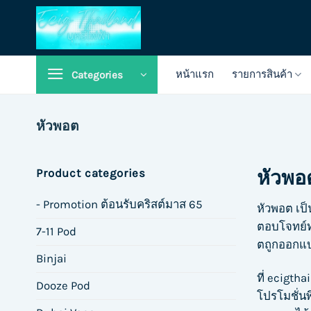
Skip
to
content
หน้าแรก
รายการสินค้า
Categories
หัวพอต
หัวพอ
Product categories
- Promotion ต้อนรับคริสต์มาส 65
หัวพอต เป็
ตอบโจทย์ทุ
7-11 Pod
ตถูกออกแบบ
Binjai
ที่ ecigth
Dooze Pod
โปรโมชั่นพ