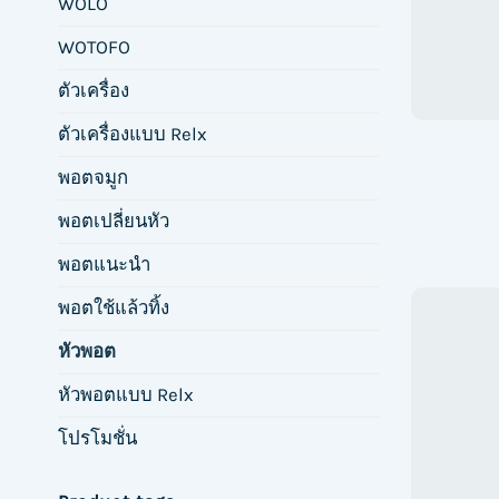
WOLO
WOTOFO
ตัวเครื่อง
ตัวเครื่องแบบ Relx
พอตจมูก
พอตเปลี่ยนหัว
พอตแนะนำ
พอตใช้แล้วทิ้ง
หัวพอต
หัวพอตแบบ Relx
โปรโมชั่น