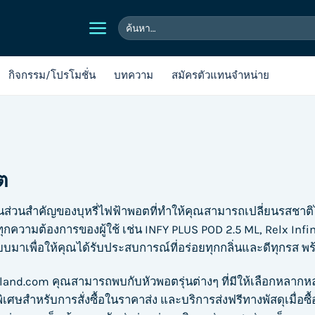
ค้นหา:
กิจกรรม/โปรโมชั่น
บทความ
สมัครตัวแทนจำหน่าย
ต
นส่วนสำคัญของบุหรี่ไฟฟ้าพอตที่ทำให้คุณสามารถเปลี่ยนรสชาติไ
กความต้องการของผู้ใช้ เช่น INFY PLUS POD 2.5 ML, Relx Infin
มาเพื่อให้คุณได้รับประสบการณ์ที่อร่อยทุกกลิ่นและดีทุกรส พร้
ailand.com คุณสามารถพบกับหัวพอตรุ่นต่างๆ ที่มีให้เลือกหลากห
ิเศษสำหรับการสั่งซื้อในราคาส่ง และบริการส่งฟรีทางพัสดุเมื่อซื