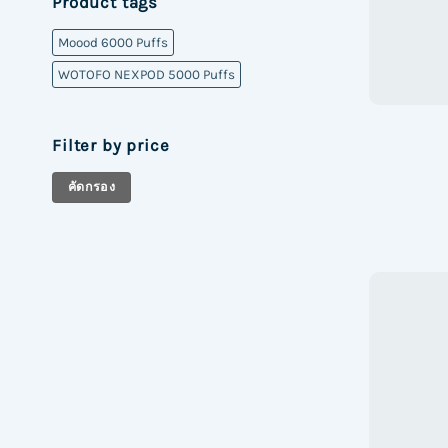
Product tags
Moood 6000 Puffs
WOTOFO NEXPOD 5000 Puffs
Filter by price
ราคา
ราคา
คัดกรอง
ต่ำ
สูงสุด
สุด