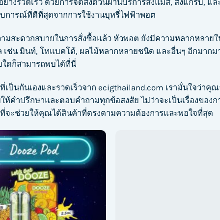
ย่างรวดเร็ว ด้วยการจัดส่งด่วนผ่านบริการส่งแมส, ส่งแกร็บ, และส
บการณ์ที่ดีที่สุดจากการใช้งานบุหรี่ไฟฟ้าพอต
มสะดวกสบายในการสั่งซื้อแล้ว หัวพอต ยังมีความหลากหลายในเรื่
 เช่น มินท์, โทแบคโต้, ผลไม้หลากหลายชนิด และอื่นๆ อีกมากมา
ดก็สามารถพบได้ที่นี่
ที่เป็นกันเองและรวดเร็วจาก
ecigthailand.com
เรามั่นใจว่าคุณ
มให้คำปรึกษาและตอบคำถามทุกข้อสงสัย ไม่ว่าจะเป็นเรื่องของการ
ี่จะช่วยให้คุณได้สินค้าที่ตรงตามความต้องการและพอใจที่สุด