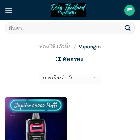
Skip
to
content
ค้นหา:
พอตใช้แล้วทิ้ง
/
Vapengin
คัดกรอง