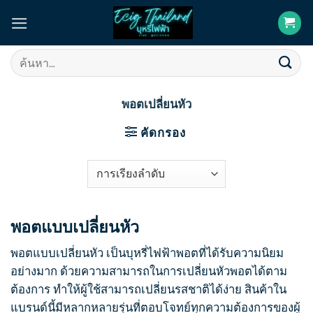
Skip
to
content
ค้นหา:
พอตเปลี่ยนหัว
คัดกรอง
พอตแบบเปลี่ยนหัว
พอตแบบเปลี่ยนหัว เป็นบุหรี่ไฟฟ้าพอตที่ได้รับความนิยม
อย่างมาก ด้วยความสามารถในการเปลี่ยนหัวพอตได้ตาม
ต้องการ ทำให้ผู้ใช้สามารถเปลี่ยนรสชาติได้ง่าย สินค้าใน
แบรนด์นี้มีหลากหลายรุ่นที่ตอบโจทย์ทุกความต้องการของผู้