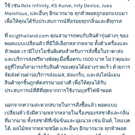
ใช้ เช่น Relx Infinity, KS Kurve, Infy Device, Jues
Marellous, และอื่นๆ อีกมากมาย ทุกหัวพอตถูกออกแบบมา
เพื่อให้คุณได้รับประสบการณ์ที่อร่อยทุกกลิ่นและดีทุกรส
ที่ ecigthailand.com คุณสามารถพบกับสินค้ารุ่นต่างๆ ของ
พอตแบบเปลี่ยนหัว ที่มีให้เลือกหลากหลาย ทั้งตัวเครื่องและ
หัวพอต เรามีโปรโมชั่นพิเศษสำหรับการสั่งซื้อในราคาส่ง
และบริการส่งฟรีทางพัสดุเมื่อซื้อครบ 1000 บาท ไม่ว่าคุณจะ
อยู่ที่ไหนก็สามารถรับสินค้าของคุณได้อย่างรวดเร็ว ด้วยการ
จัดส่งด่วนผ่านบริการส่งแมส, ส่งแกร็บ, และส่งไลน์แมน
สินค้าทุกชิ้นถูกคัดสรรมาอย่างดี เพื่อให้คุณได้รับ
ประสบการณ์ที่ดีที่สุดจากการใช้งานบุหรี่ไฟฟ้าพอต
นอกจากความสะดวกสบายในการสั่งซื้อแล้ว พอตแบบ
เปลี่ยนหัว ยังมีความหลากหลายในเรื่องของรสชาติและกลิ่น
ที่มากมาย ทั้งรสชาติที่เข้มข้นและนุ่มนวล เช่น มินท์, โทแบค
โต้, ผลไม้หลากหลายชนิด และอื่นๆ อีกมากมาย ทุกหัวพอต