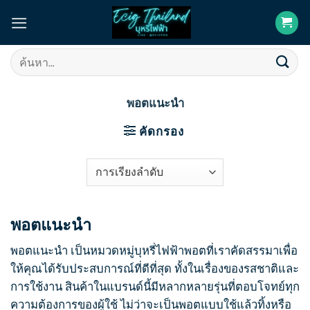
Skip
to
content
ค้นหา:
พอตแนะนำ
คัดกรอง
พอตแนะนำ
พอตแนะนำ เป็นหมวดหมู่บุหรี่ไฟฟ้าพอตที่เราคัดสรรมาเพื่อ
ให้คุณได้รับประสบการณ์ที่ดีที่สุด ทั้งในเรื่องของรสชาติและ
การใช้งาน สินค้าในแบรนด์นี้มีหลากหลายรุ่นที่ตอบโจทย์ทุก
ความต้องการของผู้ใช้ ไม่ว่าจะเป็นพอตแบบใช้แล้วทิ้งหรือ