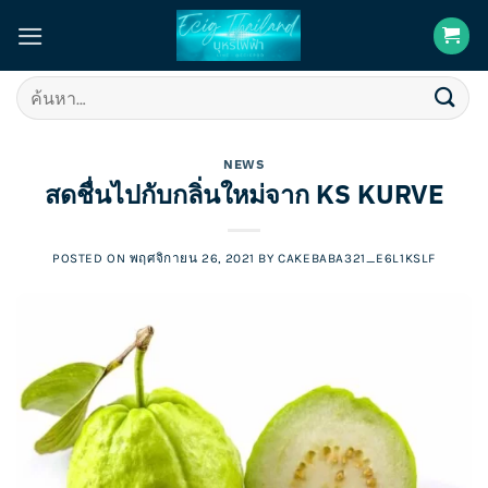
Skip
to
content
ค้นหา:
NEWS
สดชื่นไปกับกลิ่นใหม่จาก KS KURVE
POSTED ON
พฤศจิกายน 26, 2021
BY
CAKEBABA321_E6L1KSLF