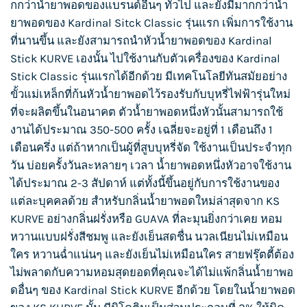
กกว่าน้ำยาพอดของแบรนด์อื่นๆ ทั่วไป และยังมีมากกว่าน้ำ
ยาพอดของ
Kardinal Sitck Classic
รุ่นแรก เพิ่มการใช้งาน
ที่นานขึ้น และยังสามารถนำหัวน้ำยาพอดของ Kardinal
Stick KURVE เองนั้น ไปใช้งานกับตัวเครื่องของ
Kardinal
Stick Classic
รุ่นแรกได้อีกด้วย มีเทคโนโลยีทันสมัยอย่าง
ขั้วแม่เหล็กที่ก้นหัวน้ำยาพอดไว้รองรับกับ
บุหรี่ไฟฟ้า
รุ่นใหม่
ที่จะผลิตขึ้นในอนาคต ตัวน้ำยาพอดหนึ่งหัวนั้นสามารถใช้
งานได้ประมาณ 350-500 ครั้ง เฉลี่ยจะอยู่ที่ 1 เดือนถึง 1
เดือนครึ่ง แต่ถ้าหากเป็นผู้ที่สูบบุหรี่จัด ใช้งานเป็นประจำทุก
วัน บ่อยครั้งวันละหลายๆ เวลา น้ำยาพอดหนึ่งหัวอาจใช้งาน
ได้ประมาณ 2-3 สัปดาห์ แต่ทั้งนี้ขึ้นอยู่กับการใช้งานของ
แต่ละบุคคลด้วย สำหรับกลิ่นน้ำยาพอดใหม่ล่าสุดจาก
KS
KURVE
อย่างกลิ่นฝรั่งหรือ GUAVA ที่ละมุนยิ่งกว่าเคย หอม
หวานแบบฝรั่งสีชมพู และยังเย็นสดชื่น นวลเนียนไม่เหมือน
ใคร หวานฉ่ำแน่นๆ และยังเย็นไม่เหมือนใคร สายฟรุ๊ตตี้ต้อง
ไม่พลาดกับความหอมสุดยอดที่คุณจะได้ไม่แพ้กลิ่นน้ำยาพอ
ดอื่นๆ ของ
Kardinal Stick KURVE
อีกด้วย โดยในน้ำยาพอด