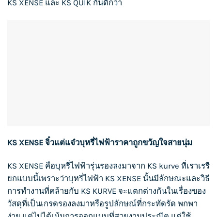
KS XENSE
และ
KS QUIK
กันดีกว่า
KS XENSE
จิ๋วแต่แจ๋วบุหรี่ไฟฟ้าราคาถูกขวัญใจสายนุ่ม
KS XENSE คือ
บุหรี่ไฟฟ้า
รุ่นรองลงมาจาก
KS kurve
ที่เราเรรี
ยกแบบนี้เพราะว่าบุหรี่ไฟฟ้า
KS XENSE
นั้นมีลักษณะและวิธี
การทำงานที่คล้ายกับ
KS KURVE
จะแตกต่างกันในเรื่องของ
วัสดุที่เป็นเกรดรองลงมาหรือรูปลักษณ์ที่กระทัดรัด พกพา
ง่าย แต่ไม่ได้เน้นการออกแบบที่สวยงามประณีต แต่ใช้