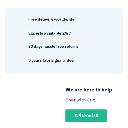
Free delivery worldwide
Experts available 24/7
30 days hassle free returns
5 years fabric guarantee
We are here to help
Chat with Eric.
สั่งซื้อทางไลน์