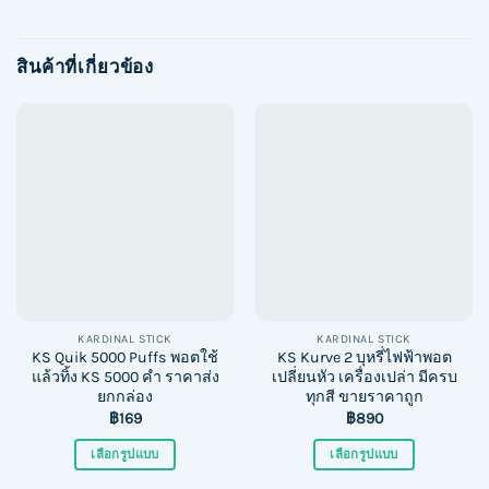
สินค้าที่เกี่ยวข้อง
KARDINAL STICK
KARDINAL STICK
KS Quik 5000 Puffs พอตใช้
KS Kurve 2 บุหรี่ไฟฟ้าพอต
แล้วทิ้ง KS 5000 คำ ราคาส่ง
เปลี่ยนหัว เครื่องเปล่า มีครบ
ยกกล่อง
ทุกสี ขายราคาถูก
฿
169
฿
890
เลือกรูปแบบ
เลือกรูปแบบ
This
This