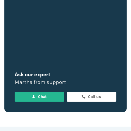
Ask our expert
Martha from support
Chat
Call us