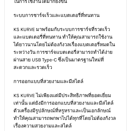
ในการใช้งานได้มากยิ่งขึ้น
ระบบการชาร์จเร็วและแบตเตอรี่ที่ทนทาน
KS KURVE มาพร้อมกับระบบการชาร์จที่รวดเร็ว
และแบตเตอรี่ที่ทนทาน ทำให้คุณสามารถใช้งาน
ได้ยาวนานโดยไม่ต้องกังวลเรื่องแบตเตอรี่หมดใน
ระหว่างวัน การชาร์จแบตเตอรี่สามารถทำได้ง่าย
ผ่านสาย USB Type-C ซึ่งเป็นมาตรฐานใหม่ที่
สะดวกและรวดเร็ว
การออกแบบที่สวยงามและมีสไตล์
KS KURVE ไม่เพียงแต่มีประสิทธิภาพที่ยอดเยี่ยม
เท่านั้น แต่ยังมีการออกแบบที่สวยงามและมีสไตล์
ตัวเครื่องมีรูปลักษณ์ที่หรูหราและเป็นเอกลักษณ์
ทำให้คุณสามารถพกพาไปได้ทุกที่โดยไม่ต้องกังวล
เรื่องความสวยงามและสไตล์