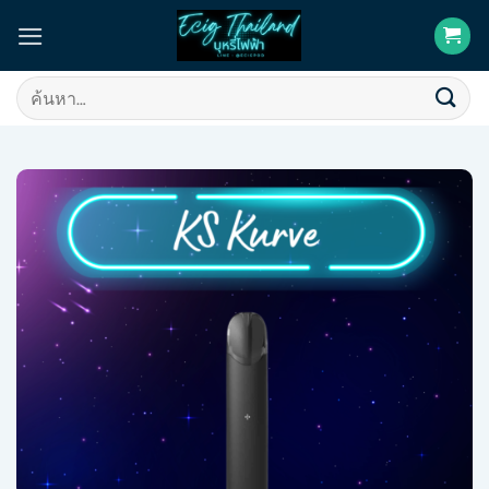
Skip
to
content
ค้นหา: