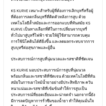
KS KURVE เหมาะสำหรับผู้ที่ต้องการเลิกบุหรี่หรือผู้
ที่ต้องการลดกลิ่นบุหรี่ที่ติดตัวหลังการสูบ ด้วย
เทคโนโลยีล้ำสมัยและการออกแบบที่ทันสมัย KS
KURVE เป็นทางเลือกที่ดีในการเปลี่ยนจากบุหรี่
ทั่วไปมาสู่บุหรี่ไฟฟ้า ช่วยให้ผู้ใช้สามารถควบคุม
การใช้นิโคตินได้ดียิ่งขึ้น และลดผลกระทบจากการ
สูบบุหรี่ต่อสุขภาพและผู้อื่น
ประสบการณ์การสูบที่นุ่มนวลและรสชาติที่ชัดเจน
KS KURVE มอบประสบการณ์การสูบที่นุ่มนวล
พร้อมกลิ่นและรสชาติที่ชัดเจน ด้วยเทคโนโลยีที่ทัน
สมัยในการเผาไหม้น้ำยาอย่างมีประสิทธิภาพ ควัน
หนาแน่นและรสชาติที่เข้มข้นทำให้การสูบเป็น
ประสบการณ์ที่ยอดเยี่ยมและน่าจดจำ นอกจากนี้ยัง
มีการลดปัญหาการรั่วซึมของน้ำยา ทำให้คุณมั่นใจ