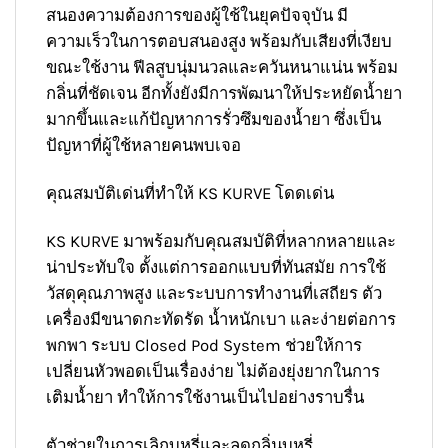
สนองความต้องการของผู้ใช้ในยุคปัจจุบัน มี
ความเร็วในการตอบสนองสูง พร้อมกับเสียงที่เงียบ
ขณะใช้งาน ฟีลสูบนุ่มนวลและควันหนาแน่น พร้อม
กลิ่นที่ชัดเจน อีกทั้งยังมีการพัฒนาให้ประหยัดน้ำยา
มากขึ้นและแก้ปัญหาการรั่วซึมของน้ำยา ซึ่งเป็น
ปัญหาที่ผู้ใช้หลายคนพบเจอ
คุณสมบัติเด่นที่ทำให้ KS KURVE โดดเด่น
KS KURVE มาพร้อมกับคุณสมบัติที่หลากหลายและ
น่าประทับใจ ตั้งแต่การออกแบบที่ทันสมัย การใช้
วัสดุคุณภาพสูง และระบบการทำงานที่เสถียร ตัว
เครื่องมีขนาดกะทัดรัด น้ำหนักเบา และง่ายต่อการ
พกพา ระบบ Closed Pod System ช่วยให้การ
เปลี่ยนหัวพอดเป็นเรื่องง่าย ไม่ต้องยุ่งยากในการ
เติมน้ำยา ทำให้การใช้งานเป็นไปอย่างราบรื่น
ตัวช่วยในการเลิกบุหรี่และลดกลิ่นบุหรี่