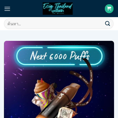
Skip
to
content
ค้นหา: