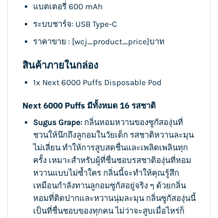
แบตเตอรี่ 600 mAh
ระบบชาร์จ: USB Type-C
ราคาขาย : [wcj_product_price]บาท
สินค้าภายในกล่อง
1x Next 6000 Puffs Disposable Pod
Next 6000 Puffs มีทั้งหมด 16 รสชาติ
Sugus Grape:
กลิ่นหอมหวานของซูกัสองุ่นที่
ชวนให้นึกถึงลูกอมในวัยเด็ก รสชาติหวานละมุน
ไม่เลี่ยน ทำให้การสูบสดชื่นและเพลิดเพลินทุก
ครั้ง เหมาะสำหรับผู้ที่ชื่นชอบรสชาติองุ่นที่หอม
หวานแบบไม่ซ้ำใคร กลิ่นนี้จะทำให้คุณรู้สึก
เหมือนกำลังทานลูกอมซูกัสอยู่จริง ๆ ด้วยกลิ่น
หอมที่ติดปากและหวานนุ่มละมุน กลิ่นซูกัสองุ่นนี้
เป็นที่ชื่นชอบของทุกคน ไม่ว่าจะสูบเมื่อไหร่ก็