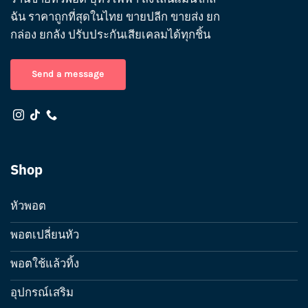
ฉัน ราคาถูกที่สุดในไทย ขายปลีก ขายส่ง ยก
กล่อง ยกลัง ปรับประกันเสียเคลมได้ทุกชิ้น
Send a message
Shop
หัวพอต
พอตเปลี่ยนหัว
พอตใช้แล้วทิ้ง
อุปกรณ์เสริม