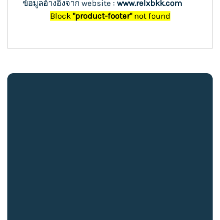
ข้อมูลอ้างอิงจาก website :
www.relxbkk.com
Block
"product-footer"
not found