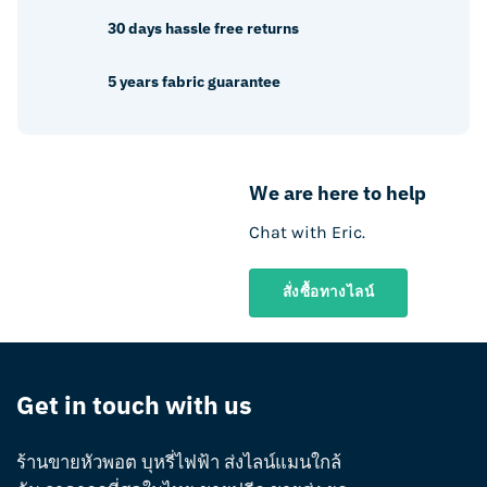
on
on
30 days hassle free returns
the
the
product
product
5 years fabric guarantee
page
page
We are here to help
Chat with Eric.
สั่งซื้อทางไลน์
Get in touch with us
ร้านขายหัวพอต บุหรี่ไฟฟ้า ส่งไลน์แมนใกล้