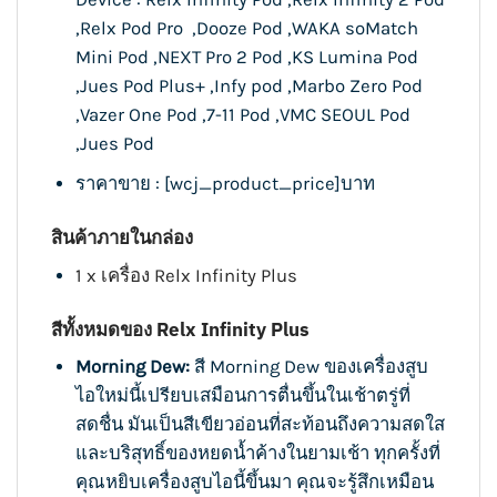
,
Relx Pod Pro
,
Dooze Pod
,
WAKA soMatch
Mini Pod
,
NEXT Pro 2 Pod
,
KS Lumina Pod
,
Jues Pod Plus+
,
Infy pod
,
Marbo Zero Pod
,
Vazer One Pod
,
7-11 Pod
,
VMC SEOUL Pod
,
Jues Pod
ราคาขาย : [wcj_product_price]บาท
สินค้าภายในกล่อง
1 x เครื่อง Relx Infinity Plus
สีทั้งหมดของ Relx Infinity Plus
Morning Dew:
สี Morning Dew ของเครื่องสูบ
ไอใหม่นี้เปรียบเสมือนการตื่นขึ้นในเช้าตรู่ที่
สดชื่น มันเป็นสีเขียวอ่อนที่สะท้อนถึงความสดใส
และบริสุทธิ์ของหยดน้ำค้างในยามเช้า ทุกครั้งที่
คุณหยิบเครื่องสูบไอนี้ขึ้นมา คุณจะรู้สึกเหมือน