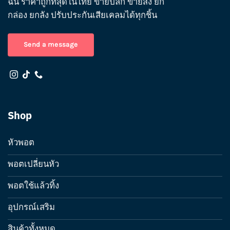
ฉัน ราคาถูกที่สุดในไทย ขายปลีก ขายส่ง ยก
กล่อง ยกลัง ปรับประกันเสียเคลมได้ทุกชิ้น
Send a message
Shop
หัวพอต
พอตเปลี่ยนหัว
พอตใช้แล้วทิ้ง
อุปกรณ์เสริม
สินค้าทั้งหมด