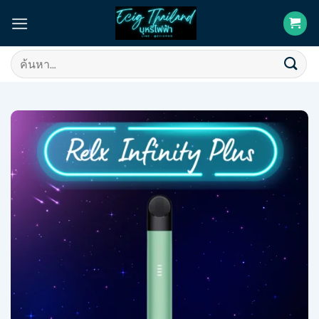
Skip
to
content
ค้นหา: