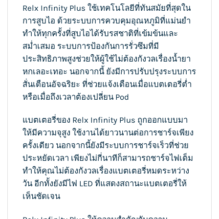
Relx Infinity Plus ใช้เทคโนโลยีที่ทันสมัยที่สุดใน
การสูบไอ ด้วยระบบการควบคุมอุณหภูมิที่แม่นยำ
ทำให้ทุกครั้งที่สูบไอได้รับรสชาติที่เข้มข้นและ
สม่ำเสมอ ระบบการป้องกันการรั่วซึมที่มี
ประสิทธิภาพสูงช่วยให้ผู้ใช้ไม่ต้องกังวลเรื่องน้ำยา
หกเลอะเทอะ นอกจากนี้ ยังมีการปรับปรุงระบบการ
สั่นเตือนอัจฉริยะ ที่ช่วยแจ้งเตือนเมื่อแบตเตอรี่ต่ำ
หรือเมื่อถึงเวลาต้องเปลี่ยน Pod
แบตเตอรี่ของ Relx Infinity Plus ถูกออกแบบมา
ให้มีความจุสูง ใช้งานได้ยาวนานต่อการชาร์จเพียง
ครั้งเดียว นอกจากนี้ยังมีระบบการชาร์จเร็วที่ช่วย
ประหยัดเวลา เพียงไม่กี่นาทีก็สามารถชาร์จไฟเต็ม
ทำให้คุณไม่ต้องกังวลเรื่องแบตเตอรี่หมดระหว่าง
วัน อีกทั้งยังมีไฟ LED ที่แสดงสถานะแบตเตอรี่ให้
เห็นชัดเจน