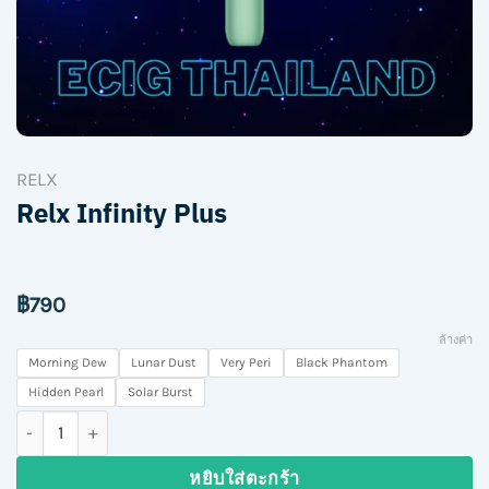
RELX
Relx Infinity Plus
฿
790
ล้างค่า
Morning Dew
Lunar Dust
Very Peri
Black Phantom
Hidden Pearl
Solar Burst
จำนวน Relx Infinity Plus ชิ้น
หยิบใส่ตะกร้า