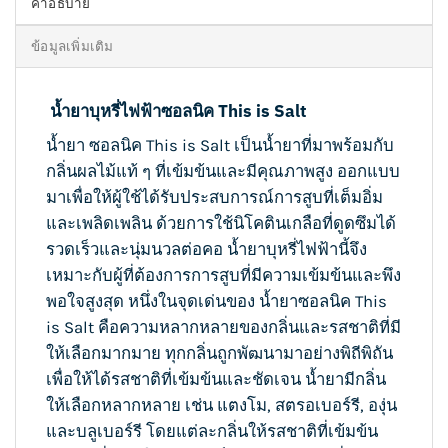
คำอธิบาย
ข้อมูลเพิ่มเติม
น้ำยาบุหรี่ไฟฟ้าซอลนิค This is Salt
น้ำยา ซอลนิค This is Salt เป็นน้ำยาที่มาพร้อมกับ
กลิ่นผลไม้แท้ ๆ ที่เข้มข้นและมีคุณภาพสูง ออกแบบ
มาเพื่อให้ผู้ใช้ได้รับประสบการณ์การสูบที่เต็มอิ่ม
และเพลิดเพลิน ด้วยการใช้นิโคตินเกลือที่ดูดซึมได้
รวดเร็วและนุ่มนวลต่อคอ น้ำยาบุหรี่ไฟฟ้านี้จึง
เหมาะกับผู้ที่ต้องการการสูบที่มีความเข้มข้นและพึง
พอใจสูงสุด หนึ่งในจุดเด่นของ น้ำยาซอลนิค This
is Salt คือความหลากหลายของกลิ่นและรสชาติที่มี
ให้เลือกมากมาย ทุกกลิ่นถูกพัฒนามาอย่างพิถีพิถัน
เพื่อให้ได้รสชาติที่เข้มข้นและชัดเจน น้ำยามีกลิ่น
ให้เลือกหลากหลาย เช่น แตงโม, สตรอเบอร์รี, องุ่น
และบลูเบอร์รี โดยแต่ละกลิ่นให้รสชาติที่เข้มข้น