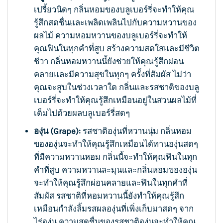
เปรี้ยวนิดๆ กลิ่นหอมของบลูเบอร์รี่จะทำให้คุณ
รู้สึกสดชื่นและเพลิดเพลินไปกับความหวานของ
ผลไม้ ความหอมหวานของบลูเบอร์รี่จะทำให้
คุณฟินในทุกคำที่สูบ สร้างความสดใสและมีชีวิต
ชีวา กลิ่นหอมหวานนี้ยังช่วยให้คุณรู้สึกผ่อน
คลายและมีความสุขในทุกๆ ครั้งที่สัมผัส ไม่ว่า
คุณจะสูบในช่วงเวลาใด กลิ่นและรสชาติของบลู
เบอร์รี่จะทำให้คุณรู้สึกเหมือนอยู่ในสวนผลไม้ที่
เต็มไปด้วยผลบลูเบอร์รี่สดๆ
องุ่น (Grape):
รสชาติองุ่นที่หวานนุ่ม กลิ่นหอม
ขององุ่นจะทำให้คุณรู้สึกเหมือนได้ทานองุ่นสดๆ
ที่มีความหวานหอม กลิ่นนี้จะทำให้คุณฟินในทุก
คำที่สูบ ความหวานละมุนและกลิ่นหอมขององุ่น
จะทำให้คุณรู้สึกผ่อนคลายและฟินในทุกคำที่
สัมผัส รสชาติที่หอมหวานนี้ยังทำให้คุณรู้สึก
เหมือนกำลังลิ้มรสผลองุ่นที่เพิ่งเก็บมาสดๆ จาก
ไร่องุ่น ความสดชื่นของรสชาติองุ่นจะทำให้คุณ