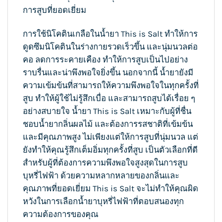
การสูบที่ยอดเยี่ยม
การใช้นิโคตินเกลือใน
น้ำยา This is Salt
ทำให้การ
ดูดซึมนิโคตินในร่างกายรวดเร็วขึ้น และนุ่มนวลต่อ
คอ ลดการระคายเคือง ทำให้การสูบเป็นไปอย่าง
ราบรื่นและน่าพึงพอใจยิ่งขึ้น นอกจากนี้ น้ำยายังมี
ความเข้มข้นที่สามารถให้ความพึงพอใจในทุกครั้งที่
สูบ ทำให้ผู้ใช้ไม่รู้สึกเบื่อ และสามารถสูบได้เรื่อย ๆ
อย่างสบายใจ น้ำยา This is Salt เหมาะกับผู้ที่ชื่น
ชอบน้ำยากลิ่นผลไม้ และต้องการรสชาติที่เข้มข้น
และมีคุณภาพสูง ไม่เพียงแต่ให้การสูบที่นุ่มนวล แต่
ยังทำให้คุณรู้สึกเต็มอิ่มทุกครั้งที่สูบ เป็นตัวเลือกที่ดี
สำหรับผู้ที่ต้องการความพึงพอใจสูงสุดในการสูบ
บุหรี่ไฟฟ้า ด้วยความหลากหลายของกลิ่นและ
คุณภาพที่ยอดเยี่ยม This is Salt จะไม่ทำให้คุณผิด
หวังในการเลือกน้ำยาบุหรี่ไฟฟ้าที่ตอบสนองทุก
ความต้องการของคุณ