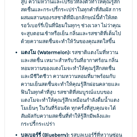
สูบ ความหวานและเปรี้ยวที่ลงตัวทำให้คุณรู้สึก
สดชื่นและกระปรี้กระเปร่าในทุกคำที่สัมผัส การ
ผสมผสานของรสชาติที่มีเอกลักษณ์นี้ทำให้สต
รอว์เบอร์รี่เป็นที่นิยมในทุกๆ ช่วงเวลา ไม่ว่าคุณ
จะสูบตอนเช้าหรือเย็น กลิ่นและรสชาติที่เต็มไป
ด้วยความสดชื่นจะทำให้วันของคุณสดใสขึ้น
แตงโม (Watermelon):
รสชาติแตงโมที่หวาน
และสดชื่น เหมาะสำหรับวันที่อากาศร้อน กลิ่น
หอมหวานของแตงโมจะทำให้คุณรู้สึกสดชื่น
และมีชีวิตชีวา ความหวานหอมที่มาพร้อมกับ
ความเย็นสดชื่นจะทำให้คุณรู้สึกผ่อนคลายและ
ฟินในทุกคำที่สูบ รสชาติที่สมบูรณ์แบบของ
แตงโมจะทำให้คุณรู้สึกเหมือนกำลังดื่มน้ำแตง
โมเย็นๆ ในวันที่ร้อนจัด ทุกครั้งที่สูบคุณจะได้
สัมผัสกับความสดชื่นที่ทำให้รู้สึกมีพลังและ
กระปรี้กระเปร่า
บลูเบอร์รี่ (Blueberry):
รสบลูเบอร์รี่ที่หวานซ่อน