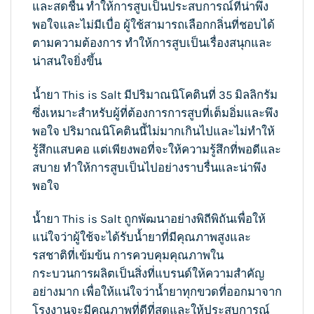
และสดชื่น ทำให้การสูบเป็นประสบการณ์ที่น่าพึง
พอใจและไม่มีเบื่อ ผู้ใช้สามารถเลือกกลิ่นที่ชอบได้
ตามความต้องการ ทำให้การสูบเป็นเรื่องสนุกและ
น่าสนใจยิ่งขึ้น
น้ำยา This is Salt มีปริมาณนิโคตินที่ 35 มิลลิกรัม
ซึ่งเหมาะสำหรับผู้ที่ต้องการการสูบที่เต็มอิ่มและพึง
พอใจ ปริมาณนิโคตินนี้ไม่มากเกินไปและไม่ทำให้
รู้สึกแสบคอ แต่เพียงพอที่จะให้ความรู้สึกที่พอดีและ
สบาย ทำให้การสูบเป็นไปอย่างราบรื่นและน่าพึง
พอใจ
น้ำยา This is Salt ถูกพัฒนาอย่างพิถีพิถันเพื่อให้
แน่ใจว่าผู้ใช้จะได้รับน้ำยาที่มีคุณภาพสูงและ
รสชาติที่เข้มข้น การควบคุมคุณภาพใน
กระบวนการผลิตเป็นสิ่งที่แบรนด์ให้ความสำคัญ
อย่างมาก เพื่อให้แน่ใจว่าน้ำยาทุกขวดที่ออกมาจาก
โรงงานจะมีคุณภาพที่ดีที่สุดและให้ประสบการณ์