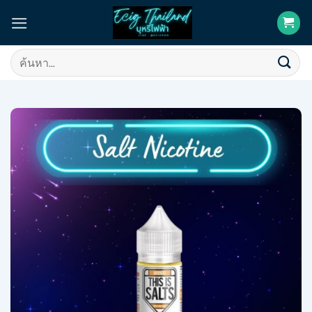
Skip
to
content
ค้นหา: