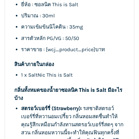
ยี่ห้อ : ซอลนิค This is Salt
ปริมาณ : 30ml
ความเข้มข้นนิโคติน : 35mg
สารตัวหลัก PG/VG : 50/50
ราคาขาย : [wcj_product_price]บาท
สินค้าภายในกล่อง
1 x SaltNic This is Salt
กลิ่นทั้งหมดของ
น้ำยาซอลนิค This is Salt
มีอะไร
บ้าง
สตรอว์เบอร์รี่ (Strawberry):
รสชาติสตรอว์
เบอร์รี่ที่หวานอมเปรี้ยว กลิ่นหอมสดชื่นทำให้
คุณรู้สึกเหมือนกำลังทานสตรอว์เบอร์รี่สดๆ จาก
สวน กลิ่นหอมหวานนี้จะทำให้คุณฟินทุกครั้งที่