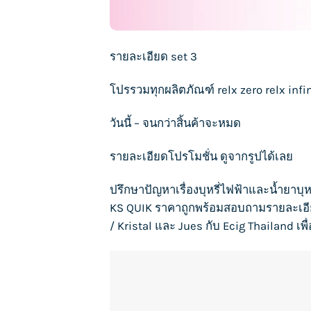
รายละเอียด set 3
โปรรวมทุกผลิตภัณฑ์ relx zero
relx infi
วันนี้ – จนกว่าสิ้นค้าจะหมด
รายละเอียดโปรโมชั่น ดูจากรูปได้เลย
ปรึกษาปัญหาเรื่อง
บุหรี่ไฟฟ้า
และน้ำยา
บุห
KS QUIK
ราคาถูกพร้อมสอบถามรายละเอ
/
Kristal
และ
Jues
กับ
Ecig Thailand
เพื