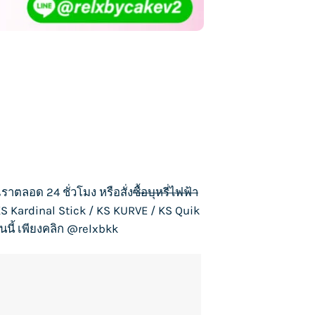
เราตลอด 24 ชั่วโมง หรือสั่ง
ซื้อบุหรี่ไฟฟ้า
S Kardinal Stick
/
KS KURVE
/
KS Quik
นนี้ เพียงคลิก
@relxbkk