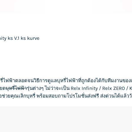
nity
ks V.1
ks kurve
รี่ไฟฟ้า
ตลอดจนวิธีการดูแล
บุหรี่ไฟฟ้า
ที่ถูกต้องได้กับทีมงานของ
ียด
บุหรี่ไฟฟ้า
รุ่นต่างๆ ไม่ว่าจะเป็น
Relx Infinity
/
Relx ZERO
/
K
่อช่วยคุณเลิกบุหรี่ พร้อมสอบถามโปรโมชั่นส่งฟรี ส่งด่วนได้แล้ววั