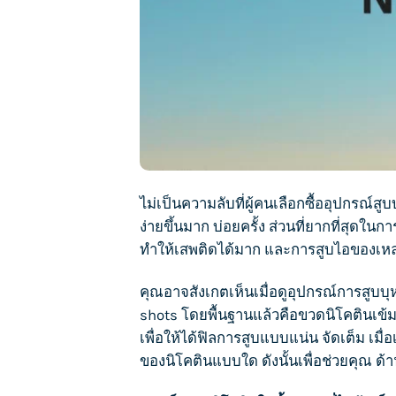
ไม่เป็นความลับที่ผู้คนเลือกซื้ออุปกรณ์สูบ
ง่ายขึ้นมาก บ่อยครั้ง ส่วนที่ยากที่สุดใน
ทำให้เสพติดได้มาก และการสูบไอของเหลว
คุณอาจสังเกตเห็นเมื่อดูอุปกรณ์การ
สูบบุ
shots โดยพื้นฐานแล้วคือขวดนิโคตินเข้มข
เพื่อให้ได้ฟิลการสูบแบบแน่น จัดเต็ม เมื
ของนิโคตินแบบใด ดังนั้นเพื่อช่วยคุณ ด