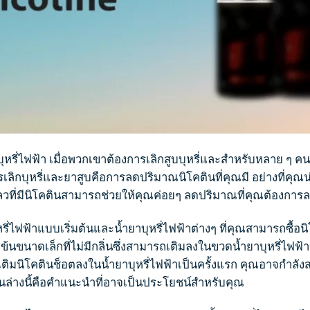
บุหรี่ไฟฟ้า
เมื่อพวกเขาต้องการเลิก
สูบบุหรี่
และสำหรับหลาย ๆ คนอ
การเลิกบุหรี่และยาสูบคือการลดปริมาณนิโคตินที่คุณมี อย่างที่คุณน
ที่มีนิโคตินสามารถช่วยให้คุณค่อยๆ ลดปริมาณที่คุณต้องการล
หรี่ไฟฟ้า
แบบเริ่มต้นและ
น้ำยาบุหรี่ไฟฟ้า
ต่างๆ ที่คุณสามารถซื้อนิ
้นขนาดเล็กที่ไม่มีกลิ่นซึ่งสามารถเติมลงในขวด
น้ำยาบุหรี่ไฟฟ้า
่อเติมนิโคตินช็อตลงใน
น้ำยาบุหรี่ไฟฟ้า
เป็นครั้งแรก คุณอาจกำลังส
้านล่างนี้คือคำแนะนำที่อาจเป็นประโยชน์สำหรับคุณ