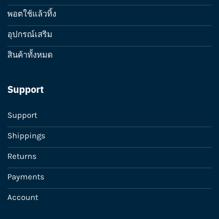
พอตใช้แล้วทิ้ง
อุปกรณ์เสริม
สินค้าทั้งหมด
Support
Support
Shippings
Returns
Payments
Account