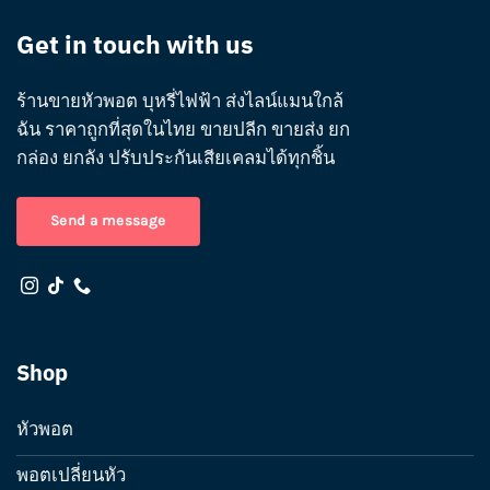
Get in touch with us
ร้านขายหัวพอต บุหรี่ไฟฟ้า ส่งไลน์แมนใกล้
ฉัน ราคาถูกที่สุดในไทย ขายปลีก ขายส่ง ยก
กล่อง ยกลัง ปรับประกันเสียเคลมได้ทุกชิ้น
Send a message
Shop
หัวพอต
พอตเปลี่ยนหัว