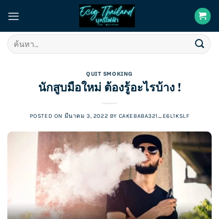
Skip
to
content
ค้นหา:
QUIT SMOKING
นักสูบมือใหม่ ต้องรู้อะไรบ้าง !
POSTED ON
มีนาคม 3, 2022
BY
CAKEBABA321_E6L1KSLF