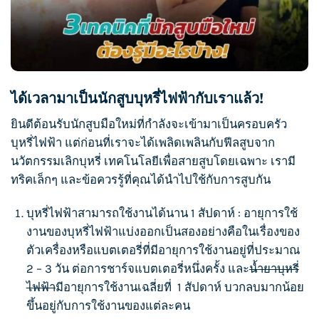
ได้เวลามาเป็นนักสูบบุหรี่ไฟฟ้ากับเราแล้ว!
ยินดีต้อนรับนักสูบมือใหม่ที่กำลังจะเข้ามาเป็นครอบครัว
บุหรี่ไฟฟ้า
แต่ก่อนที่เราจะได้เพลิดเพลินกับฟีลสูบจาก
นวัตกรรมเลิกบุหรี่ เทคโนโลยีเพื่อสายสูบโดยเฉพาะ เรามี
ทริคเล็กๆ และข้อควรรู้ที่คุณได้นำไปใช้กับการสูบกัน
บุหรี่ไฟฟ้า
สามารถใช้งานได้นาน 1 สัปดาห์ : อายุการใช้
งานของ
บุหรี่ไฟฟ้า
แบ่งออกเป็นสองอย่างคือในเรื่องของ
ตัวเครื่องหรือแบตเตอรี่ที่มีอายุการใช้งานอยู่ที่ประมาณ
2 – 3 วัน ต่อการชาร์จแบตเตอรี่หนึ่งครั้ง และ
น้ำยาบุหรี่
ไฟฟ้า
มีอายุการใช้งานเฉลี่ยที่ 1 สัปดาห์ บวกลบมากน้อย
ขึ้นอยู่กับการใช้งานของแต่ละคน