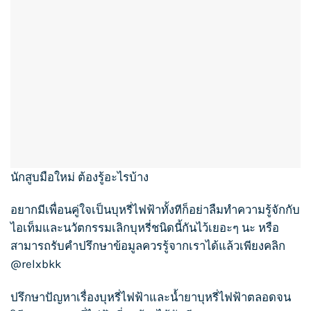
นักสูบมือใหม่ ต้องรู้อะไรบ้าง
อยากมีเพื่อนคู่ใจเป็นบุหรี่ไฟฟ้าทั้งทีก็อย่าลืมทำความรู้จักกับ
ไอเท็มและนวัตกรรมเลิกบุหรี่ชนิดนี้กันไว้เยอะๆ นะ หรือ
สามารถรับคำปรึกษาข้อมูลควรรู้จากเราได้แล้วเพียงคลิก
@relxbkk
ปรึกษาปัญหาเรื่อง
บุหรี่ไฟฟ้า
และน้ำยา
บุหรี่ไฟฟ้า
ตลอดจน