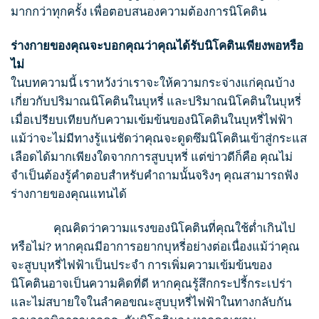
มากกว่าทุกครั้ง เพื่อตอบสนองความต้องการนิโคติน
ร่างกายของคุณจะบอกคุณว่าคุณได้รับนิโคตินเพียงพอหรือ
ไม่
ในบทความนี้ เราหวังว่าเราจะให้ความกระจ่างแก่คุณบ้าง
เกี่ยวกับปริมาณนิโคตินในบุหรี่ และปริมาณนิโคตินในบุหรี่
เมื่อเปรียบเทียบกับความเข้มข้นของนิโคตินใน
บุหรี่ไฟฟ้า
แม้ว่าจะไม่มีทางรู้แน่ชัดว่าคุณจะดูดซึมนิโคตินเข้าสู่กระแส
เลือดได้มากเพียงใดจากการ
สูบบุหรี่
แต่ข่าวดีก็คือ คุณไม่
จำเป็นต้องรู้คำตอบสำหรับคำถามนั้นจริงๆ คุณสามารถฟัง
ร่างกายของคุณแทนได้
คุณคิดว่าความแรงของนิโคตินที่คุณใช้ต่ำเกินไป
หรือไม่? หากคุณมีอาการอยากบุหรี่อย่างต่อเนื่องแม้ว่าคุณ
จะ
สูบบุหรี่
ไฟฟ้าเป็นประจำ การเพิ่มความเข้มข้นของ
นิโคตินอาจเป็นความคิดที่ดี หากคุณรู้สึกกระปรี้กระเปร่า
และไม่สบายใจในลำคอขณะ
สูบบุหรี่
ไฟฟ้าในทางกลับกัน