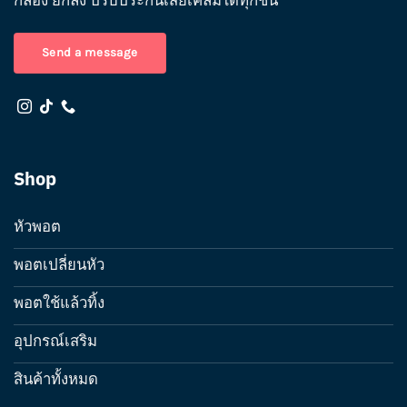
กล่อง ยกลัง ปรับประกันเสียเคลมได้ทุกชิ้น
Send a message
Shop
หัวพอต
พอตเปลี่ยนหัว
พอตใช้แล้วทิ้ง
อุปกรณ์เสริม
สินค้าทั้งหมด