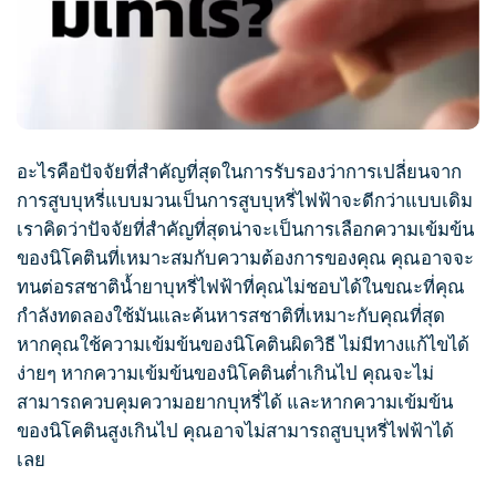
อะไรคือปัจจัยที่สำคัญที่สุดในการรับรองว่าการเปลี่ยนจาก
การ
สูบบุหรี่
แบบมวนเป็นการ
สูบบุหรี่
ไฟฟ้าจะดีกว่าแบบเดิม
เราคิดว่าปัจจัยที่สำคัญที่สุดน่าจะเป็นการเลือกความเข้มข้น
ของนิโคตินที่เหมาะสมกับความต้องการของคุณ คุณอาจจะ
ทนต่อรสชาติ
น้ำยาบุหรี่ไฟฟ้า
ที่คุณไม่ชอบได้ในขณะที่คุณ
กำลังทดลองใช้มันและค้นหารสชาติที่เหมาะกับคุณที่สุด
หากคุณใช้ความเข้มข้นของนิโคตินผิดวิธี ไม่มีทางแก้ไขได้
ง่ายๆ หากความเข้มข้นของนิโคตินต่ำเกินไป คุณจะไม่
สามารถควบคุมความอยากบุหรี่ได้ และหากความเข้มข้น
ของนิโคตินสูงเกินไป คุณอาจไม่สามารถ
สูบบุหรี่
ไฟฟ้าได้
เลย