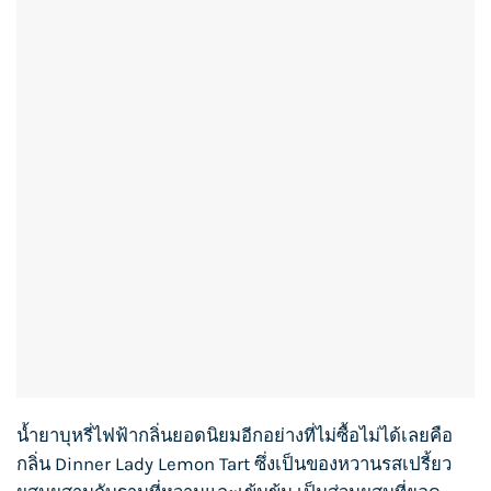
น้ำยาบุหรี่ไฟฟ้า
กลิ่นยอดนิยมอีกอย่างที่ไม่ซื้อไม่ได้เลยคือ
กลิ่น Dinner Lady Lemon Tart ซึ่งเป็นของหวานรสเปรี้ยว