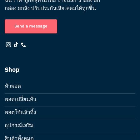
ฉัน ราคาถูกที่สุดในไทย ขายปลีก ขายส่ง ยก
กล่อง ยกลัง ปรับประกันเสียเคลมได้ทุกชิ้น
Send a message
Shop
หัวพอต
พอตเปลี่ยนหัว
พอตใช้แล้วทิ้ง
อุปกรณ์เสริม
สินค้าทั้งหมด