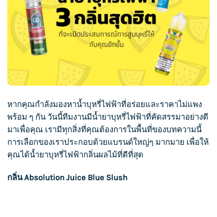
หากคุณกำลังมองหา
น้ำบุหรี่ไฟฟ้า
ที่อร่อยและราคาไม่แพง
พร้อม ๆ กัน วันนี้ทีมงานมี
น้ำยาบุหรี่ไฟฟ้า
ที่คัดสรรมาอย่างดี
มาเพื่อคุณ เรามีทุกสิ่งที่คุณต้องการในพื้นที่ของบทความนี้
การเลือกของเราประกอบด้วยแบรนด์ใหญ่ๆ มากมาย เพื่อให้
คุณได้
น้ำยาบุหรี่ไฟฟ้า
กลิ่นผลไม้ที่ดีที่สุด
กลิ่น Absolution Juice Blue Slush