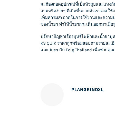
จะต้องถอดอุปกรณ์ที่เป็นหัวสูบและแทงก
สามทริคง่ายๆ ที่เกิดขึ้นจากตัวเราเอง ใช
เพิ่มความสะอาดในการใช้งานและความปลอ
ของน้ำยา ทำให้น้ำยากระเด็นออกมาเมื่อส
ปรึกษาปัญหาเรื่อง
บุหรี่ไฟฟ้า
และน้ำยา
บุห
KS QUIK
ราคาถูกพร้อมสอบถามรายละเอ
และ
Jues
กับ
Ecig Thailand
เพื่อช่วยคุณ
PLANGEINDXL