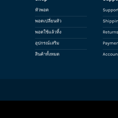
หัวพอต
Suppor
พอตเปลี่ยนหัว
Shippi
พอตใช้แล้วทิ้ง
Return
อุปกรณ์เสริม
Paymen
สินค้าทั้งหมด
Accoun