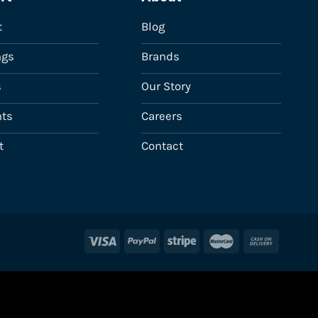
t
Blog
ngs
Brands
s
Our Story
ts
Careers
t
Contact