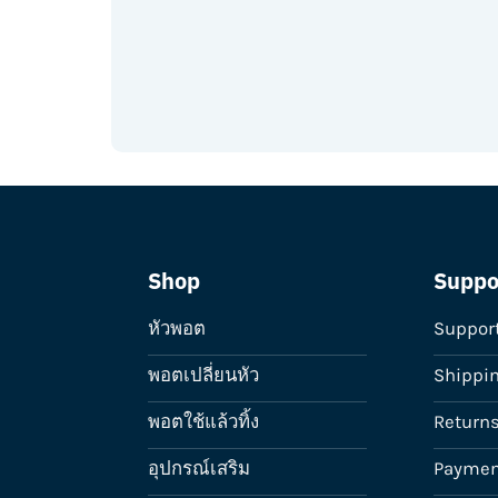
Shop
Suppo
หัวพอต
Suppor
พอตเปลี่ยนหัว
Shippi
พอตใช้แล้วทิ้ง
Return
อุปกรณ์เสริม
Paymen