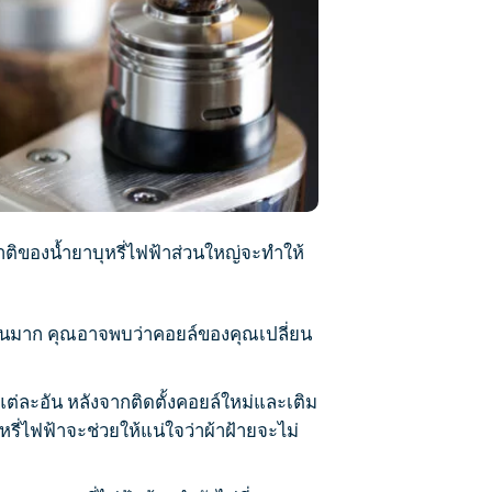
าติของ
น้ำยาบุหรี่ไฟฟ้า
ส่วนใหญ่จะทำให้
านมาก คุณอาจพบว่าคอยล์ของคุณเปลี่ยน
่ละอัน หลังจากติดตั้งคอยล์ใหม่และเติม
หรี่ไฟฟ้า
จะช่วยให้แน่ใจว่าผ้าฝ้ายจะไม่