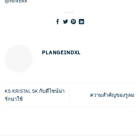
@relxbkk
PLANGEINDXL
KS KRISTAL 5K กับดีไซน์น่า
ความสำคัญของรูลม
รักน่าใช้