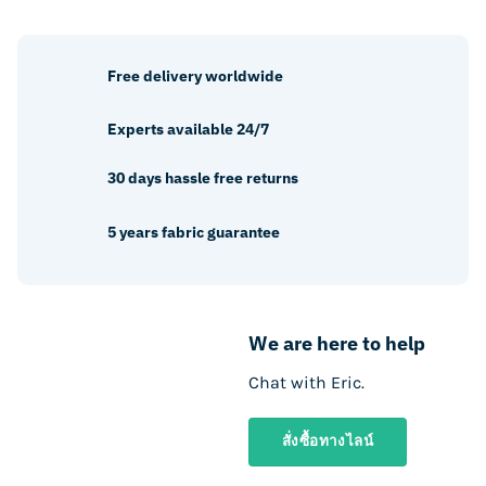
Free delivery worldwide
Experts available 24/7
30 days hassle free returns
5 years fabric guarantee
We are here to help
Chat with Eric.
สั่งซื้อทางไลน์