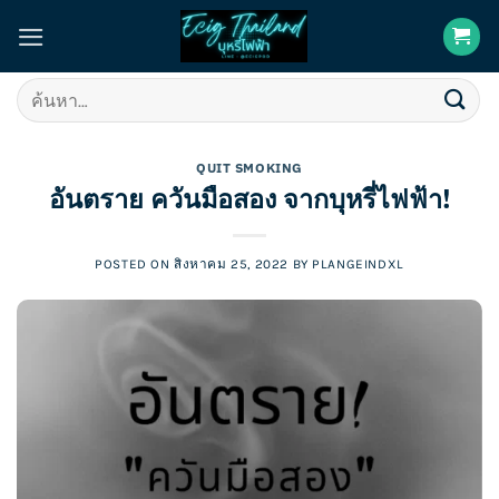
Skip
to
content
ค้นหา:
QUIT SMOKING
อันตราย ควันมือสอง จากบุหรี่ไฟฟ้า!
POSTED ON
สิงหาคม 25, 2022
BY
PLANGEINDXL