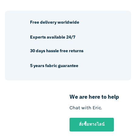
Free delivery worldwide
Experts available 24/7
30 days hassle free returns
5 years fabric guarantee
We are here to help
Chat with Eric.
สั่งซื้อทางไลน์