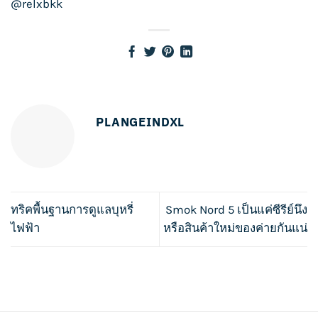
@relxbkk
PLANGEINDXL
ทริคพื้นฐานการดูแลบุหรี่
Smok Nord 5 เป็นแค่ซีรีย์นึง
ไฟฟ้า
หรือสินค้าใหม่ของค่ายกันแน่