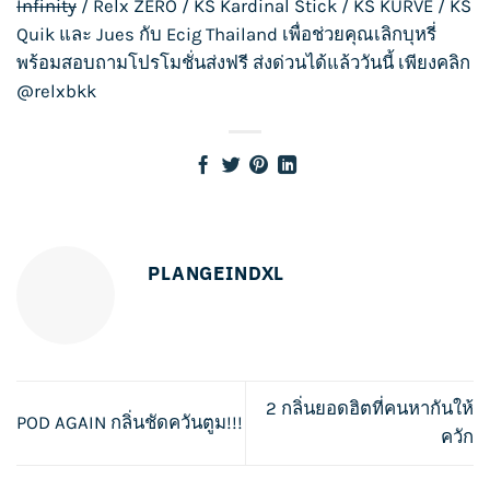
Infinity
/
Relx ZERO
/
KS Kardinal Stick
/
KS KURVE
/
KS
Quik
และ
Jues
กับ
Ecig Thailand
เพื่อช่วยคุณเลิกบุหรี่
พร้อมสอบถามโปรโมชั่นส่งฟรี ส่งด่วนได้แล้ววันนี้ เพียงคลิก
@relxbkk
PLANGEINDXL
2 กลิ่นยอดฮิตที่คนหากันให้
POD AGAIN กลิ่นชัดควันตูม!!!
ควัก