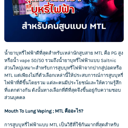
น้ำยาบุหรี่ไฟฟ้า
ดีที่สุดสำหรับเหล่านักสูบสาย MTL คือ PG สูง
หรือน้ำ vape 50/50 รวมถึง
น้ำยาบุหรี่ไฟฟ้า
แบบ Saltnic
ส่วนใหญ่เหมาะสำหรับการ
สูบบุหรี่
ไฟฟ้าจากปากสู่ปอดหรือ
MTL แต่เพียงไม่กี่ตัวเลือกเหล่านี้ให้ประสบการณ์การ
สูบบุหรี่
ไฟฟ้าที่ดีขึ้นโดยรวม แต่ละคนมีประโยชน์และให้ความรู้สึก
ที่แตกต่างกัน ดังนั้นทางเลือกที่ดีที่สุดจึงขึ้นอยู่กับความชอบ
ส่วนบุคคล
Mouth To Lung Vaping ; MTL คืออะไร?
การ
สูบบุหรี่
ไฟฟ้าแบบ MTL เป็นวิธีที่ใช้กันมากที่สุดสำหรับ