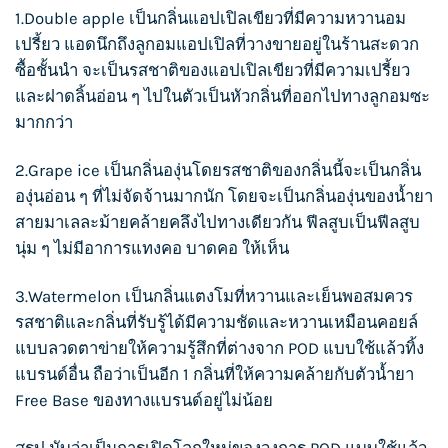
1.Double apple เป็นกลิ่นแอปเปิลเขียวที่มีความหวานอม
เปรี้ยว แอดนึกถึงลูกอมแอปเปิลที่วางขายอยู่ในร้านสะดวก
ซื้อชั้นนำ จะเป็นรสชาติของแอปเปิลเขียวที่มีความเปรี้ยว
และฝาดลิ้นอ่อน ๆ ไปในตัวเป็นหัวกลิ่นที่ออกไปทางลูกอมซะ
มากกว่า
2.Grape ice เป็นกลิ่นองุ่นโดยรสชาติของกลิ่นนี้จะเป็นกลิ่น
องุ่นอ่อน ๆ ที่ไม่จัดจ้านมากนัก โดยจะเป็นกลิ่นองุ่นของน้ำยา
สายมาเลละม้ายคล้ายคลึงไปทางเดียวกัน ฟีลสูบเป็นฟีลสูบ
นุ่ม ๆ ไม่มีอาการแทงคอ บาดคอ ให้เห็น
3.Watermelon เป็นกลิ่นแตงโมที่หวานและเย็นพอสมควร
รสชาติและกลิ่นที่รับรู้ได้มีความชัดและหวานเหมือนคอยล์
แบบลวดตาข่ายให้ความรู้สึกที่ต่างจาก POD แบบใช้แล้วทิ้ง
แบรนด์อื่น ถือว่าเป็นอีก 1 กลิ่นที่ให้ความคล้ายกับตัวน้ำยา
Free Base ของทางแบรนด์อยู่ไม่น้อย