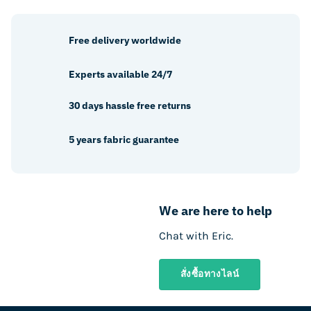
Free delivery worldwide
Experts available 24/7
30 days hassle free returns
5 years fabric guarantee
We are here to help
Chat with Eric.
สั่งซื้อทางไลน์