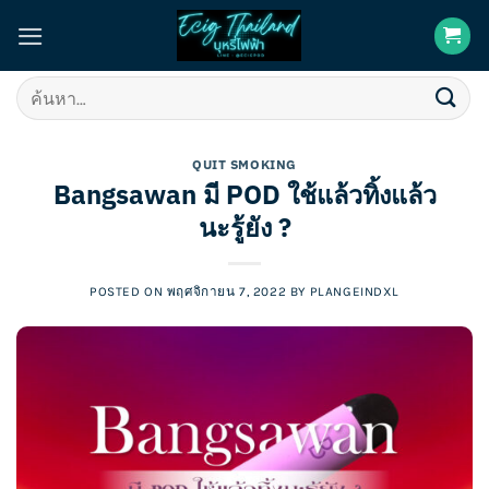
Skip
to
content
ค้นหา:
QUIT SMOKING
Bangsawan มี POD ใช้แล้วทิ้งแล้ว
นะรู้ยัง ?
POSTED ON
พฤศจิกายน 7, 2022
BY
PLANGEINDXL