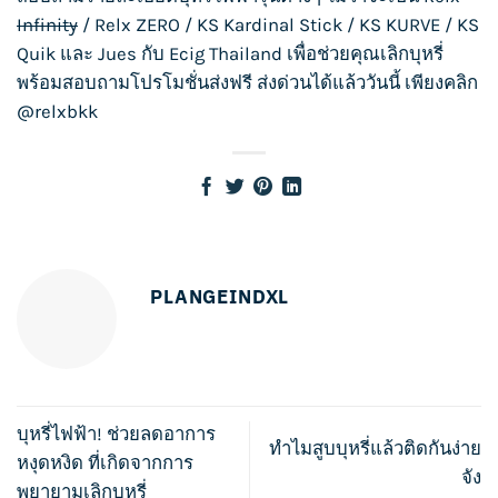
Infinity
/
Relx ZERO
/
KS Kardinal Stick
/
KS KURVE
/
KS
Quik
และ
Jues
กับ
Ecig Thailand
เพื่อช่วยคุณเลิกบุหรี่
พร้อมสอบถามโปรโมชั่นส่งฟรี ส่งด่วนได้แล้ววันนี้ เพียงคลิก
@relxbkk
PLANGEINDXL
บุหรี่ไฟฟ้า! ช่วยลดอาการ
ทำไมสูบบุหรี่แล้วติดกันง่าย
หงุดหงิด ที่เกิดจากการ
จัง
พยายามเลิกบุหรี่