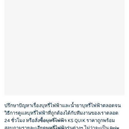
ปรึกษาปัญหาเรื่อง
บุหรี่ไฟฟ้า
และน้ำยา
บุหรี่ไฟฟ้า
ตลอดจน
วิธีการดูแล
บุหรี่ไฟฟ้า
ที่ถูกต้องได้กับทีมงานของเราตลอด
24 ชั่วโมง หรือสั่ง
ซื้อบุหรี่ไฟฟ้า
KS QUIK
ราคาถูกพร้อม
สอบถามรายละเอียด
บุหรี่ไฟฟ้า
รุ่นต่างๆ ไม่ว่าจะเป็น
Relx