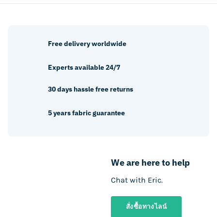
Free delivery worldwide
Experts available 24/7
30 days hassle free returns
5 years fabric guarantee
We are here to help
Chat with Eric.
สั่งซื้อทางไลน์