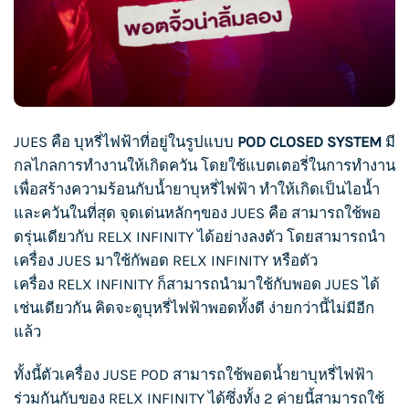
JUES
คือ
บุหรี่ไฟฟ้า
ที่อยู่ในรูปแบบ
POD CLOSED SYSTEM
มี
กลไกลการทำงานให้เกิดควัน โดยใช้แบตเตอรี่ในการทำงาน
เพื่อสร้างความร้อนกับ
น้ำยาบุหรี่ไฟฟ้า
ทำให้เกิดเป็นไอน้ำ
และควันในที่สุด จุดเด่นหลักๆของ
JUES
คือ สามารถใช้พอ
ดรุ่นเดียวกับ
RELX INFINITY
ได้อย่างลงตัว โดยสามารถนำ
เครื่อง
JUES
มาใช้กัพอด
RELX INFINITY
หรือตัว
เครื่อง
RELX INFINITY
ก็สามารถนำมาใช้กับพอด
JUES
ได้
เช่นเดียวกัน คิดจะดู
บุหรี่ไฟฟ้า
พอดทั้งดี ง่ายกว่านี้ไม่มีอีก
แล้ว
ทั้งนี้ตัวเครื่อง
JUSE POD
สามารถใช้พอด
น้ำยาบุหรี่ไฟฟ้า
ร่วมกันกับของ
RELX INFINITY
ได้ซึ่งทั้ง 2 ค่ายนี้สามารถใช้