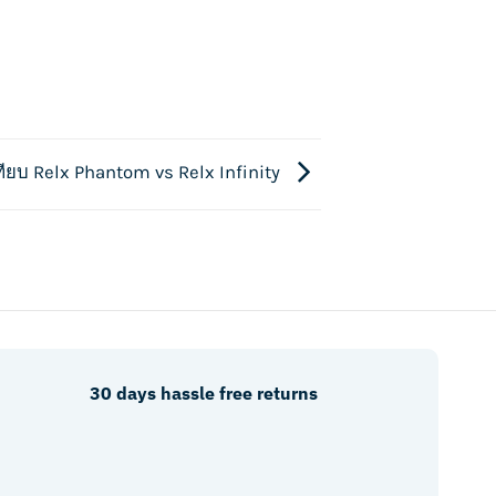
ทียบ Relx Phantom vs Relx Infinity
30 days hassle free returns