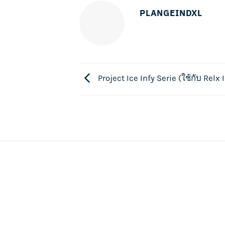
PLANGEINDXL
Project Ice Infy Serie (ใช้กับ Relx​ I