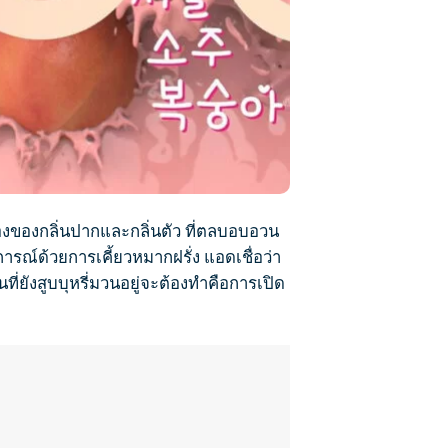
ื่องของกลิ่นปากและกลิ่นตัว ที่ตลบอบอวน
ารณ์ด้วยการเคี้ยวหมากฝรั่ง แอดเชื่อว่า
ที่ยัง
สูบบุหรี่
มวนอยู่จะต้องทำคือการเปิด