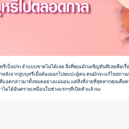
หรี่
เป็นประจำแบบขาดไม่ได้เลย สิ่งที่คุณมักเผชิญทันทีเลยคือเร
ทำหลังจาก
สูบบุห
รี่เมื่อต้องออกไปพบปะผู้คน คนมักจะแก้ไขสถานก
่แอดกล่าวมาทั้งหมดอย่างแน่นอน แต่สิ่งที่ง่ายที่สุดหากคุณคือคน
้า
ไม่ได้อันตรายเหมือนในช่วงแรกๆที่เปิดตัวแล้วนะ