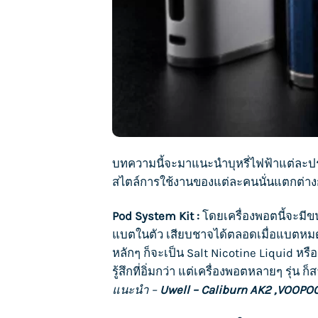
บทความนี้จะมาแนะนำ
บุหรี่ไฟฟ้า
แต่ละปร
สไตล์การใช้งานของแต่ละคนนั่นแตกต่า
Pod System Kit :
โดยเครื่องพอตนี้จะมีข
แบตในตัว เสียบชาจได้ตลอดเมื่อแบตหมด จะเ
หลักๆ ก็จะเป็น Salt Nicotine Liquid หรื
รู้สึกที่อิ่มกว่า แต่เครื่องพอตหลายๆ รุ่น ก
แนะนำ –
Uwell – Caliburn AK2 ,VOOPO