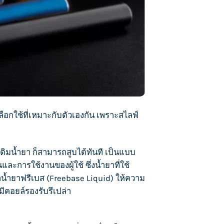
อเลือกใช้ที่เหมาะกับตัวเองกัน เพราะสไลฟ์
ติมน้ำยา ก็สามารถสูบได้ทันที เป็นแบบ
ละการใช้งานของผู้ใช้ ซึ่งน้ำยาที่ใช้
ว่าน้ำยาฟรีเบส (Freebase Liquid) ให้ความ
่ามีคอยล์รองรับรึเปล่า