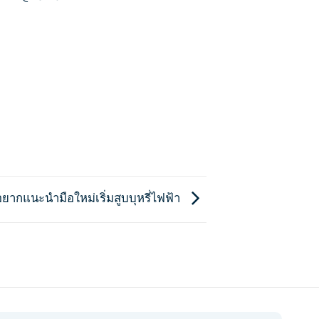
ด ที่อยากแนะนำมือใหม่เริ่มสูบบุหรี่ไฟฟ้า