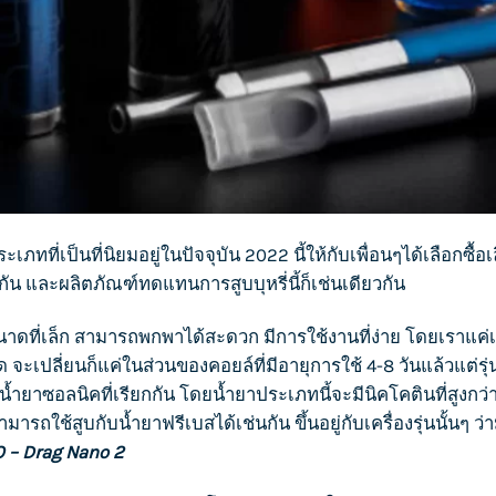
ะเภทที่เป็นที่นิยมอยู่ในปัจจุบัน 2022 นี้ให้กับเพื่อนๆได้เลือกซื้
งกัน และผลิตภัณฑ์ทดแทนการ
สูบบุหรี่
นี้ก็เช่นเดียวกัน
นาดที่เล็ก สามารถพกพาได้สะดวก มีการใช้งานที่ง่าย โดยเราแค่เ
ปลี่ยนก็แค่ในส่วนของคอยล์ที่มีอายุการใช้ 4-8 วันแล้วแต่รุ่นแ
อน้ำยาซอลนิคที่เรียกกัน โดยน้ำยาประเภทนี้จะมีนิคโคตินที่สูงก
็สามารถใช้สูบกับน้ำยาฟรีเบสได้เช่นกัน ขึ้นอยู่กับเครื่องรุ่นนั้นๆ ว
O – Drag Nano 2