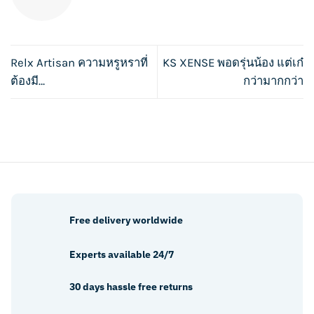
Relx Artisan ความหรูหราที่
KS XENSE พอดรุ่นน้อง แต่เก๋
ต้องมี…
กว่ามากกว่า
Free delivery worldwide
Experts available 24/7
30 days hassle free returns