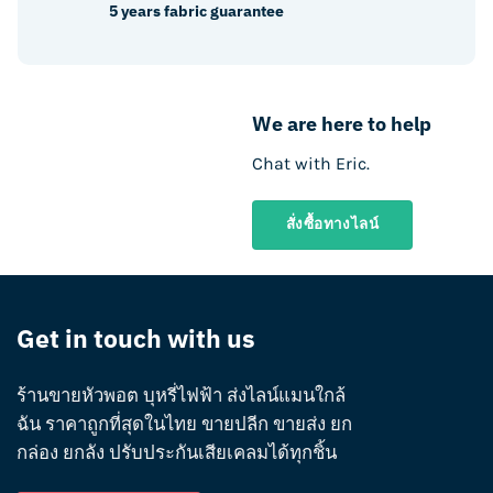
5 years fabric guarantee
We are here to help
Chat with Eric.
สั่งซื้อทางไลน์
Get in touch with us
ร้านขายหัวพอต บุหรี่ไฟฟ้า ส่งไลน์แมนใกล้
ฉัน ราคาถูกที่สุดในไทย ขายปลีก ขายส่ง ยก
กล่อง ยกลัง ปรับประกันเสียเคลมได้ทุกชิ้น