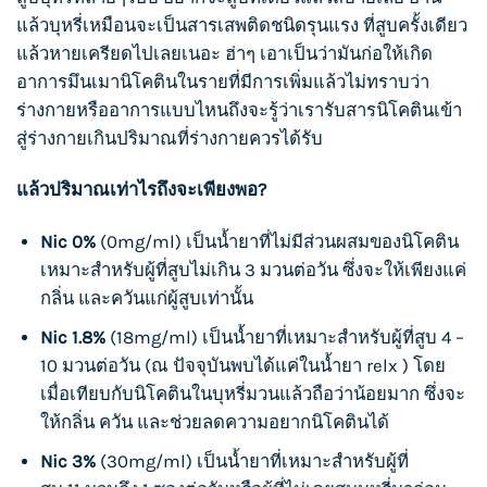
แล้วบุหรี่เหมือนจะเป็นสารเสพติดชนิดรุนแรง ที่สูบครั้งเดียว
แล้วหายเครียดไปเลยเนอะ ฮ่าๆ เอาเป็นว่ามันก่อให้เกิด
อาการมึนเมานิโคตินในรายที่มีการเพิ่มแล้วไม่ทราบว่า
ร่างกายหรืออาการแบบไหนถึงจะรู้ว่าเรารับสารนิโคตินเข้า
สู่ร่างกายเกินปริมาณที่ร่างกายควรได้รับ
แล้วปริมาณเท่าไรถึงจะเพียงพอ
?
Nic 0%
(0mg/ml) เป็นน้ำยาที่ไม่มีส่วนผสมของนิโคติน
เหมาะสำหรับผู้ที่สูบไม่เกิน 3 มวนต่อวัน ซึ่งจะให้เพียงแค่
กลิ่น และควันแก่ผู้สูบเท่านั้น
Nic 1.8%
(18mg/ml) เป็นน้ำยาที่เหมาะสำหรับผู้ที่สูบ 4 –
10 มวนต่อวัน (ณ ปัจจุบันพบได้แค่ในน้ำยา
relx
) โดย
เมื่อเทียบกับนิโคตินในบุหรี่มวนแล้วถือว่าน้อยมาก ซึ่งจะ
ให้กลิ่น ควัน และช่วยลดความอยากนิโคตินได้
Nic 3%
(30mg/ml) เป็นน้ำยาที่เหมาะสำหรับผู้ที่