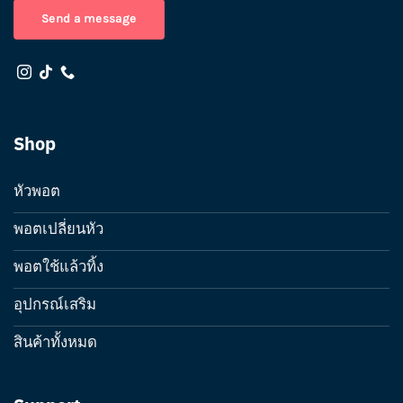
Send a message
Shop
หัวพอต
พอตเปลี่ยนหัว
พอตใช้แล้วทิ้ง
อุปกรณ์เสริม
สินค้าทั้งหมด