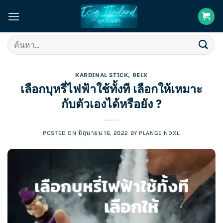
Skip
to
content
ค้นหา:
KARDINAL STICK
,
RELX
เลือกบุหรี่ไฟฟ้าใช้ทั้งที เลือกให้เหมาะ
กับตัวเองได้หรือยัง ?
POSTED ON
มิถุนายน 16, 2022
BY
PLANGEINDXL