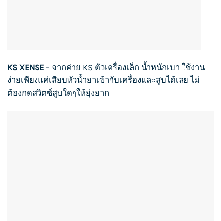
KS XENSE
– จากค่าย
KS
ตัวเครื่องเล็ก น้ำหนักเบา ใช้งาน
ง่ายเพียงแค่เสียบหัวน้ำยาเข้ากับเครื่องและสูบได้เลย ไม่
ต้องกดสวิตซ์สูบใดๆให้ยุ่งยาก