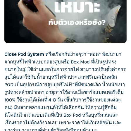
Close Pod System
หรือเรียกกันง่ายๆว่า “พอด” พัฒนามา
จาก
บุหรี่ไฟฟ้า
แบบกล่องสูบหรือ Box Mod ที่เป็นรูปทรง
ขนาดใหญ่ ใช้ถ่านแยกในการจ่ายไฟ สามารถปรับตั้งค่าการ
สูบได้และใช้กับ
น้ำยาบุหรี่ไฟฟ้า
ประเภทฟรีเบสเป็นหลัก
POD เป็นอุปกรณ์การ
สูบบุหรี่
ไฟฟ้าที่มีขนาดเล็ก น้ำหนักเบา
รูปทรงคล้ายปากกา อายุการใช้งานเมื่อชาร์จแบตเตอรี่เต็ม
100% ใช้งานได้เต็มที่ 4-8 วัน (ขึ้นกับการใช้งานของแต่ละ
คน) มีหลากหลายแบรนด์ให้ได้เลือกกัน ให้ความรู้สึกอิ่ม
นิโคตินไวกว่าแบบเดิมที่เป็น Box Pod หรือบุหรี่มวนและ
เรื่องราคาไม่ต้องกังวลเลย เพราะราคาไม่เกินหลักพัน และ
บางรุ่นบางแบรนด์จ่ายห้าร้อยยังมีทอนด้วยนะ