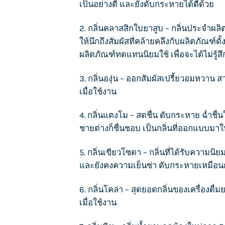
เป็นอย่างดี และยังดับกระหายได้ดีด้วย
2. กลิ่นคลาสสิกใบยาสูบ – กลิ่นประจำผล
ให้นึกถึงสัมผัสที่คล้ายคลึงกับผลิตภัณฑ์ดั
ผลิตภัณฑ์ทดแทนนิยมใช้ เพื่อจะได้ไม่รู้
3. กลิ่นองุ่น – ออกสัมผัสเปรี้ยวอมหวาน
เมื่อใช้งาน
4. กลิ่นแตงโม – สดชื่น ดับกระหาย ฉ่ำช
ชายต่างก็ชื่นชอบ เป็นกลิ่นที่ออกแบบมาใ
5. กลิ่นเขียวโซดา – กลิ่นที่ได้รับความ
และยังคงความเย็นซ่า ดับกระหายเหมือนกับ
6. กลิ่นโคล่า – สุดยอดกลิ่นของเครื่องด
เมื่อใช้งาน