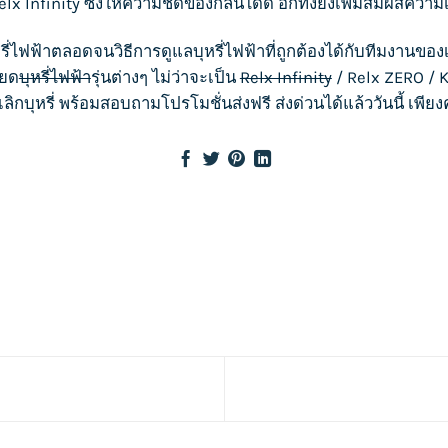
elx Infinity
ซึ่งให้ความชัดของกลิ่นได้ดี อีกทั้งยังเพิ่มสัมผัสค
รี่ไฟฟ้า
ตลอดจนวิธีการดูแล
บุหรี่ไฟฟ้า
ที่ถูกต้องได้กับทีมงานของ
ียด
บุหรี่ไฟฟ้า
รุ่นต่างๆ ไม่ว่าจะเป็น
Relx Infinity
/
Relx ZERO
/
K
เลิกบุหรี่ พร้อมสอบถามโปรโมชั่นส่งฟรี ส่งด่วนได้แล้ววันนี้ เพีย