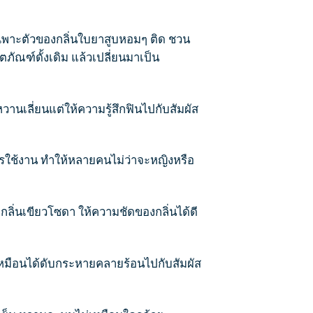
เฉพาะตัวของกลิ่นใบยาสูบหอมๆ ติด ชวน
ิตภัณฑ์ดั้งเดิม แล้วเปลี่ยนมาเป็น
านเลี่ยนแต่ให้ความรู้สึกฟินไปกับสัมผัส
ารใช้งาน ทำให้หลายคนไม่ว่าจะหญิงหรือ
กลิ่นเขียวโซดา ให้ความชัดของกลิ่นได้ดี
่นเหมือนได้ดับกระหายคลายร้อนไปกับสัมผัส