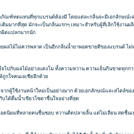
ิตภัณฑ์ทดแทนที่ทุกแบรนด์ต้องมี โดยแต่ละกลิ่นจะมีเอกลักษณ์
้งเดิมมากที่สุด มักจะเป็นกลิ่นแรกๆ เหมาะสำหรับผู้ที่เลิกใช้งานผล
สึกผิดแปลกมากนัก
 สายผลไม้ไม่ควรพลาด เป็นอีกกลิ่นน้ำยาพอดขายดีของแบรนด์ ไม่หว
ื่นใจไปกับผลไม้อย่างแตงโม ทั้งความหวาน ความเย็นกินขาดทุกก
ห้ถูกใจคนเอเชียอีกด้วย
นิยมจากผู้ใช้งานหน้าใหม่เป็นอย่างมาก ด้วยเอกลักษณ์และสไตล์ของ
ได้ดื่มน้ำเขียวโซดาชื่นใจอย่างที่สุด
ื่มยอดนิยมที่หลายคนชื่นชอบ หวานติดปลายลิ้น แต่ไม่เลี่ยน สดชื