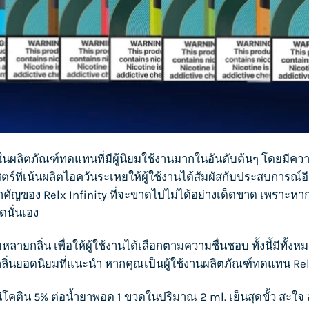
งในผลิตภัณฑ์ทดแทนที่มีผู้นิยมใช้งานมากในอันดับต้นๆ โดยมีคว
ที่เน้นผลิตไอควันระเหยให้ผู้ใช้งานได้สัมผัสกับประสบการณ์อีก
บสำคัญของ
Relx Infinity
ที่จะขาดไปไม่ได้อย่างเด็ดขาด เพราะหากไม
ดนั่นเอง
หลายกลิ่น เพื่อให้ผู้ใช้งานได้เลือกตามความชื่นชอบ ทั้งนี้มีทั้งห
7 กลิ่นยอดนิยมที่แนะนำ หากคุณเป็นผู้ใช้งานผลิตภัณฑ์ทดแทน
Rel
 มีนิโคติน 5% ต่อน้ำยาพอด 1 ขวดในปริมาณ 2 ml. เย็นสุดขั้ว สะ