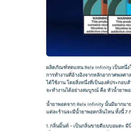
ผลิตภัณฑ์ทดแทน
Relx Infinity
เป็นหนึ่
การทำงานที่อ้างอิงจากหลักอากาศพลศาสตร์
ได้ใช้งาน โดยสิ่งหนึ่งที่เป็นองค์ประกอ
จะทำงานได้อย่างสมบูรณ์ คือ หัวน้ำยาพอ
น้ำยาพอดจาก
Relx Infin
i
ty
นั้นมีมากมาย
แต่ละร้านจะมีน้ำยาพอดกลิ่นไหน ทั้งนี้ 
1. กลิ่นมิ้นท์ – เป็นกลิ่นขายดีแบบอมตะ