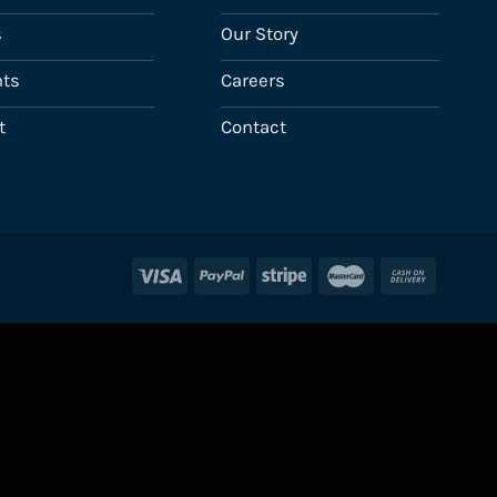
s
Our Story
ts
Careers
t
Contact