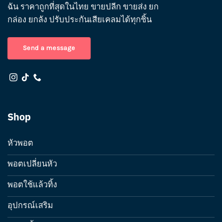
ฉัน ราคาถูกที่สุดในไทย ขายปลีก ขายส่ง ยก
กล่อง ยกลัง ปรับประกันเสียเคลมได้ทุกชิ้น
Send a message
Shop
หัวพอต
พอตเปลี่ยนหัว
พอตใช้แล้วทิ้ง
อุปกรณ์เสริม