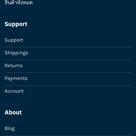
สินค้าทั้งหมด
Support
Support
Shippings
Returns
Payments
Account
About
Blog