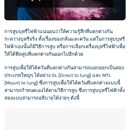
การสูบ
บุหรี่ไฟฟ้า
แน่นอนว่าให้ความรู้สึกที่แตกต่างกัน
ระหว่างบุหรี่จริง ทั้งเรื่องของกลิ่นและควัน แต่ในการสูบ
บุหรี่
ไฟฟ้า
เองนั้นก็มีวิธีการสูบ หรือการเลือกเครื่องบุหรี่ไฟฟ้าเพื่อ
ให้ได้ฟีลสูบที่แตกต่างกันออกไปอีกด้วย
การสูบเพื่อให้ได้ควันที่แตกต่างกันสามารถแยกออกเป็นสอง
ประเภทใหญ่ๆ ได้อย่าง DL [Direct to lung] และ MTL
[Mount to lung] ซึ่งการสูบเพื่อให้ได้ควันที่แตกต่างแบบนี้
สามารถกำหนดเองได้ตามวิธีการสูบ ซึ่งการสูบบุหรี่ไฟฟ้าทั้ง
สองแบบสามารถอธิบายได้ง่ายๆ ดังนี้