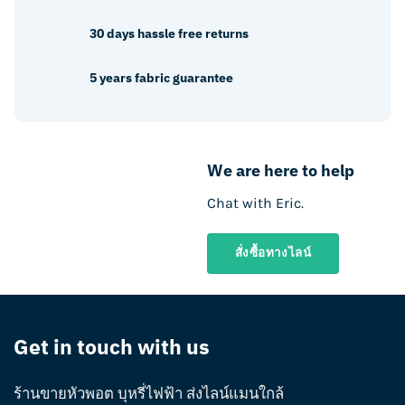
30 days hassle free returns
5 years fabric guarantee
We are here to help
Chat with Eric.
สั่งซื้อทางไลน์
Get in touch with us
ร้านขายหัวพอต บุหรี่ไฟฟ้า ส่งไลน์แมนใกล้