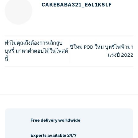
CAKEBABA321_E6L1KSLF
ทำไมคุณถึงต้องการเลิกสูบ
ปีใหม่ POD ใหม่ บุหรี่ไฟฟ้ามา
บุหรี่ มาหาคำตอบได้ในโพสต์
แรงปี 2022
นี้
Free delivery worldwide
Experts available 24/7