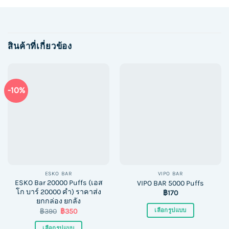
สินค้าที่เกี่ยวข้อง
-10%
ESKO BAR
VIPO BAR
ESKO Bar 20000 Puffs (เอส
VIPO BAR 5000 Puffs
โก บาร์ 20000 คำ) ราคาส่ง
฿
170
ยกกล่อง ยกลัง
Original
Current
฿
390
฿
350
เลือกรูปแบบ
price
price
This
was:
is:
เลือกรูปแบบ