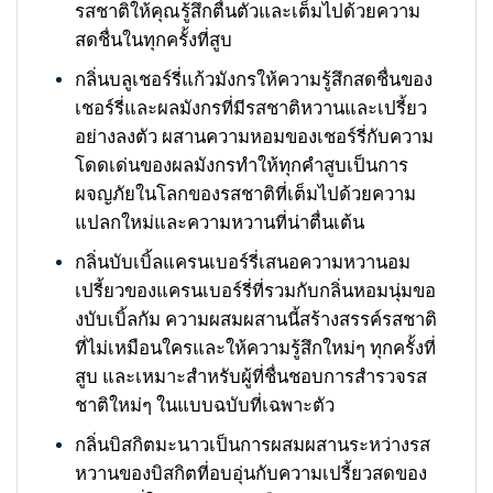
รสชาติให้คุณรู้สึกตื่นตัวและเต็มไปด้วยความ
สดชื่นในทุกครั้งที่สูบ
กลิ่นบลูเชอร์รี่แก้วมังกรให้ความรู้สึกสดชื่นของ
เชอร์รี่และผลมังกรที่มีรสชาติหวานและเปรี้ยว
อย่างลงตัว ผสานความหอมของเชอร์รี่กับความ
โดดเด่นของผลมังกรทำให้ทุกคำสูบเป็นการ
ผจญภัยในโลกของรสชาติที่เต็มไปด้วยความ
แปลกใหม่และความหวานที่น่าตื่นเต้น
กลิ่นบับเบิ้ลแครนเบอร์รี่เสนอความหวานอม
เปรี้ยวของแครนเบอร์รี่ที่รวมกับกลิ่นหอมนุ่มขอ
งบับเบิ้ลกัม ความผสมผสานนี้สร้างสรรค์รสชาติ
ที่ไม่เหมือนใครและให้ความรู้สึกใหม่ๆ ทุกครั้งที่
สูบ และเหมาะสำหรับผู้ที่ชื่นชอบการสำรวจรส
ชาติใหม่ๆ ในแบบฉบับที่เฉพาะตัว
กลิ่นบิสกิตมะนาวเป็นการผสมผสานระหว่างรส
หวานของบิสกิตที่อบอุ่นกับความเปรี้ยวสดของ