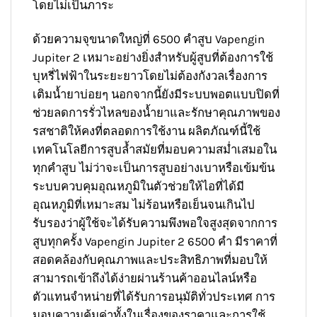
โดยไม่เป็นภาระ
ด้วยความจุขนาดใหญ่ที่ 6500 คำสูบ Vapengin
Jupiter 2 เหมาะอย่างยิ่งสำหรับผู้สูบที่ต้องการใช้
บุหรี่ไฟฟ้าในระยะยาวโดยไม่ต้องกังวลเรื่องการ
เติมน้ำยาบ่อยๆ นอกจากนี้ยังมีระบบพอตแบบปิดที่
ช่วยลดการรั่วไหลของน้ำยาและรักษาคุณภาพของ
รสชาติให้คงที่ตลอดการใช้งาน ผลิตภัณฑ์นี้ใช้
เทคโนโลยีการสูบล้ำสมัยที่มอบความสม่ำเสมอใน
ทุกคำสูบ ไม่ว่าจะเป็นการสูบอย่างเบาหรือเข้มข้น
ระบบควบคุมอุณหภูมิในตัวช่วยให้ไอที่ได้มี
อุณหภูมิที่เหมาะสม ไม่ร้อนหรือเย็นจนเกินไป
รับรองว่าผู้ใช้จะได้รับความพึงพอใจสูงสุดจากการ
สูบทุกครั้ง Vapengin Jupiter 2 6500 คำ มีราคาที่
สอดคล้องกับคุณภาพและประสิทธิภาพที่มอบให้
สามารถเข้าถึงได้ง่ายผ่านร้านค้าออนไลน์หรือ
ตัวแทนจำหน่ายที่ได้รับการอนุมัติทั่วประเทศ การ
มอบความคุ้มค่าทั้งในเรื่องของราคาและการใช้