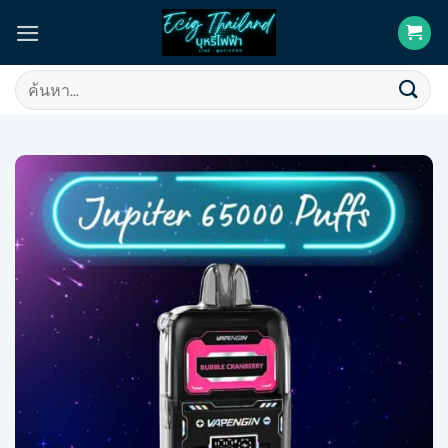
Skip
to
content
ค้นหา: