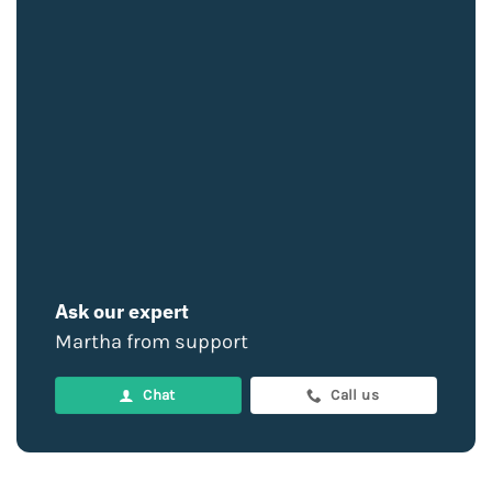
Ask our expert
Martha from support
Chat
Call us