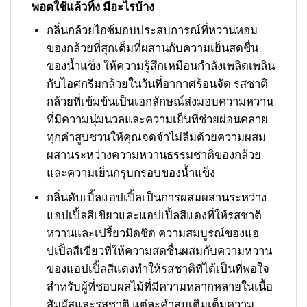
พอตใช้แล้วทิ้ง มีอะไรบ้าง
กลิ่นกล้วยไอซ์มอบประสบการณ์ที่หวานหอม
ของกล้วยที่สุกเต็มที่ผสานกับความเย็นสดชื่น
ของน้ำแข็ง ให้ความรู้สึกเหมือนกำลังเพลิดเพลิน
กับไอศกรีมกล้วยในวันที่อากาศร้อนจัด รสชาติ
กล้วยที่เข้มข้นเป็นเอกลักษณ์ส่งมอบความหวาน
ที่มีความนุ่มนวลและความเย็นที่ช่วยผ่อนคลาย
ทุกคำสูบชวนให้คุณจดจำไม่ลืมด้วยความผสม
ผสานระหว่างความหวานธรรมชาติของกล้วย
และความเย็นกรุบกรอบของน้ำแข็ง
กลิ่นดับเบิ้ลแอปเปิ้ลเป็นการผสมผสานระหว่าง
แอปเปิ้ลสีเขียวและแอปเปิ้ลสีแดงที่ให้รสชาติ
หวานและเปรี้ยวมิดชิด ความสมบูรณ์ของแอ
ปเปิ้ลสีเขียวที่ให้ความสดชื่นผสมกับความหวาน
ของแอปเปิ้ลสีแดงทำให้รสชาติที่ได้เป็นที่พอใจ
สำหรับผู้ที่ชอบผลไม้ที่มีความหลากหลายในเนื้อ
สัมผัสและรสชาติ แต่ละคำสูบเติมเต็มความ