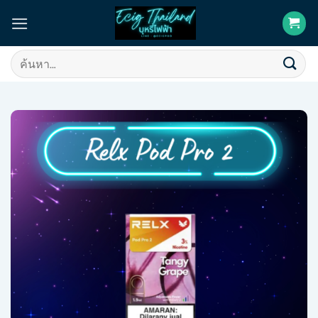
Skip
to
content
ค้นหา: