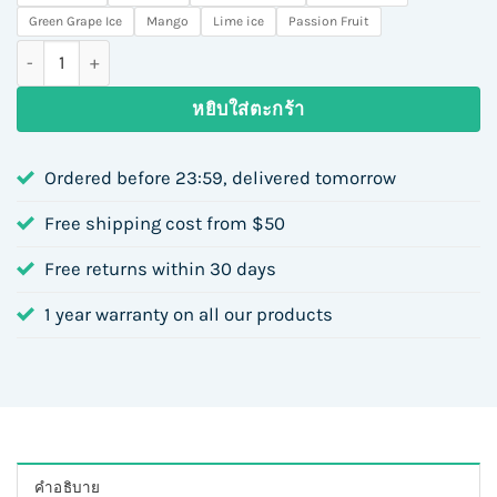
Green Grape Ice
Mango
Lime ice
Passion Fruit
จำนวน Relx Pod Pro 2 ชิ้น
หยิบใส่ตะกร้า
Ordered before 23:59, delivered tomorrow
Free shipping cost from $50
Free returns within 30 days
1 year warranty on all our products
คำอธิบาย