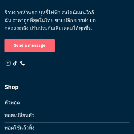
ร้านขายหัวพอต บุหรี่ไฟฟ้า ส่งไลน์แมนใกล้
ฉัน ราคาถูกที่สุดในไทย ขายปลีก ขายส่ง ยก
กล่อง ยกลัง ปรับประกันเสียเคลมได้ทุกชิ้น
Send a message
Shop
หัวพอต
พอตเปลี่ยนหัว
พอตใช้แล้วทิ้ง