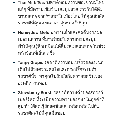
Thai Milk Tea:
รสชาติหอมหวานของชานมไทย
แท้ๆ ที่มีความเข้มข้นและนุ่มนวล ราวกับได้ดื่ม
ชานมสดๆ จากร้านชาในเมืองไทย ให้คุณสัมผัส
รสชาติที่คุ้นเคยและอบอุ่นทุกครั้งที่สูบ
Honeydew Melon:
หวานฉ่ำและสดชื่นจากผล
เมลอนหวาน ที่มาพร้อมกับความหอมละมุน
ทำให้คุณรู้สึกเหมือนได้ลิ้มรสเมลอนสดๆ ในช่วง
หน้าร้อนที่เย็นสดชื่น
Tangy Grape:
รสชาติหวานอมเปรี้ยวขององุ่นที่
เต็มไปด้วยความสดใสและกระปรี้กระเปร่า
รสชาตินี้จะพาคุณไปสัมผัสกับความสดชื่นของ
องุ่นที่หวานหอม
Strawberry Burst:
รสชาติหวานฉ่ำของสตรอว์
เบอร์รี่สด ที่ระเบิดความหวานออกมาในทุกคำที่
สูบ ทำให้คุณรู้สึกสดชื่นและเพลิดเพลินไปกับ
รสชาติผลไม้ที่คุณชื่นชอบ