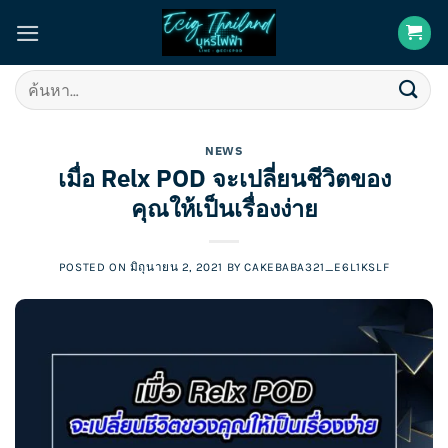
Skip
to
content
ค้นหา:
NEWS
เมื่อ Relx POD จะเปลี่ยนชีวิตของ
คุณให้เป็นเรื่องง่าย
POSTED ON
มิถุนายน 2, 2021
BY
CAKEBABA321_E6L1KSLF