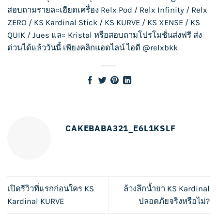
สอบถามรายละเอียดเครื่อง
Relx Pod
/
Relx Infinity
/
Relx
ZERO
/
KS Kardinal Stick
/
KS KURVE
/
KS XENSE
/
KS
QUIK
/
Jues
และ
Kristal
หรือสอบถามโปรโมชั่นส่งฟรี ส่ง
ด่วนได้แล้ววันนี้ เพียงคลิกแอดไลน์ ไอดี
@relxbkk
CAKEBABA321_E6L1KSLF
เปิดรีวิวที่แรกก่อนใคร KS
ล้วงลึกน้ำยา KS Kardinal
Kardinal KURVE
ปลอดภัยจริงหรือไม่?